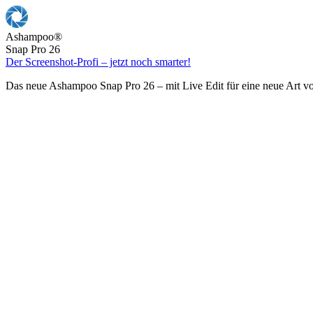
Ashampoo
®
Snap Pro 26
Der Screenshot-Profi – jetzt noch smarter!
Das neue Ashampoo Snap Pro 26 – mit Live Edit für eine neue Art v