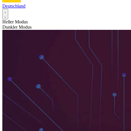
Deutschland
Heller Modus
Dunkler Modus