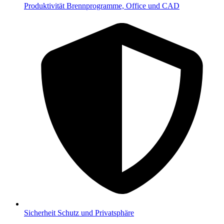
Produktivität
Brennprogramme, Office und CAD
Sicherheit
Schutz und Privatsphäre