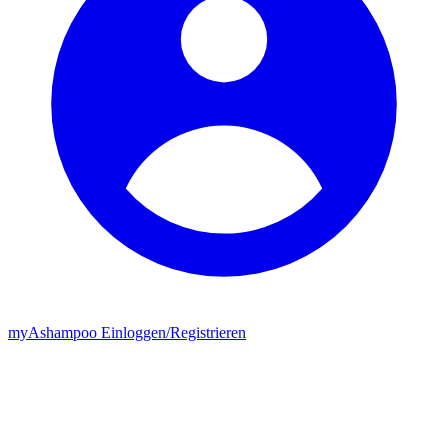
my
Ashampoo
Einloggen
/
Registrieren