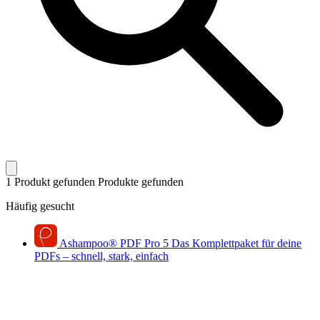
1 Produkt gefunden
Produkte gefunden
Häufig gesucht
Ashampoo
®
PDF Pro 5
Das Komplettpaket für deine
PDFs – schnell, stark, einfach