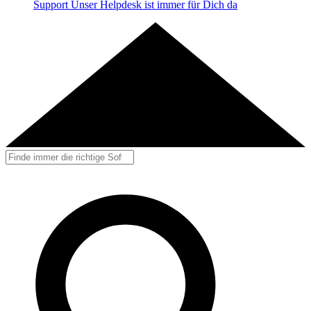
Support
Unser Helpdesk ist immer für Dich da