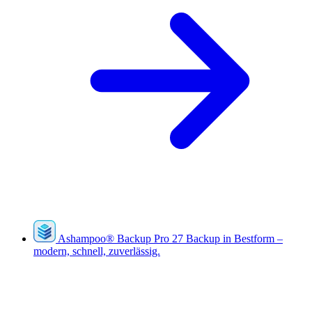
Ashampoo
®
Backup Pro 27
Backup in Bestform –
modern, schnell, zuverlässig.