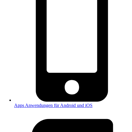
Apps
Anwendungen für Android und iOS