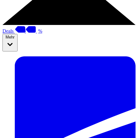
Deals
%
Mehr