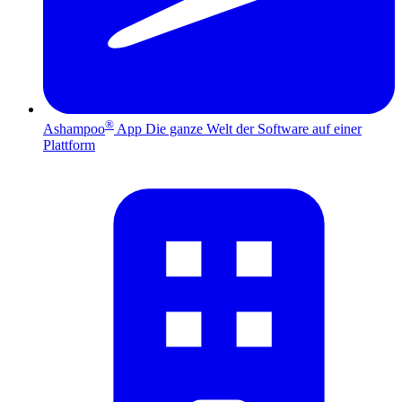
®
Ashampoo
App
Die ganze Welt der Software auf einer
Plattform