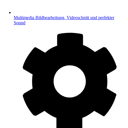
Multimedia
Bildbearbeitung, Videoschnitt und perfekter
Sound