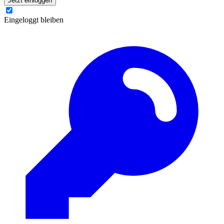
Jetzt einloggen
Eingeloggt bleiben