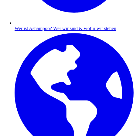
Wer ist Ashampoo?
Wer wir sind & wofür wir stehen