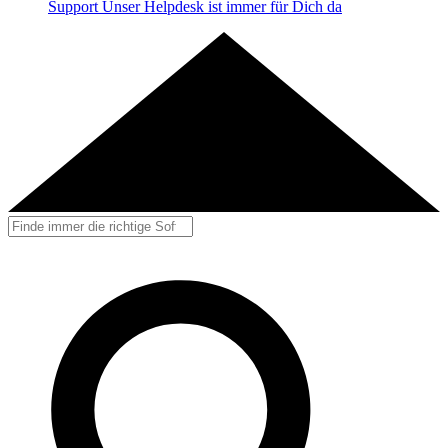
Support
Unser Helpdesk ist immer für Dich da