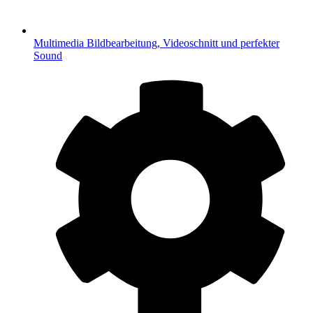
Multimedia
Bildbearbeitung, Videoschnitt und perfekter
Sound