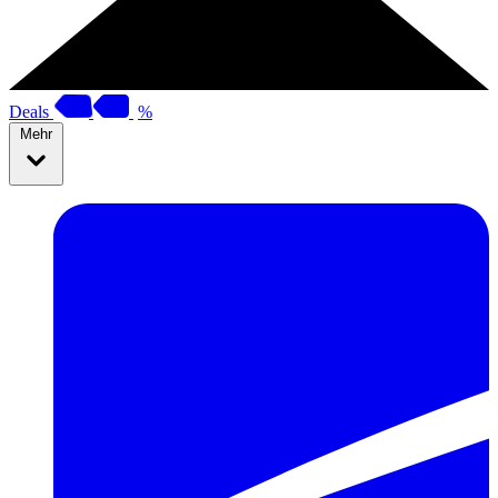
Deals
%
Mehr