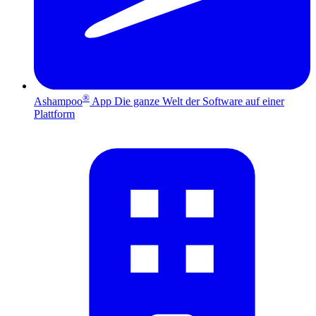
®
Ashampoo
App
Die ganze Welt der Software auf einer
Plattform