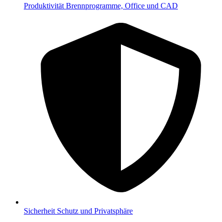
Produktivität
Brennprogramme, Office und CAD
Sicherheit
Schutz und Privatsphäre