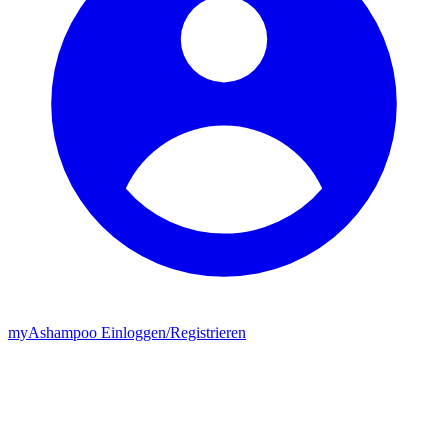
my
Ashampoo
Einloggen
/
Registrieren