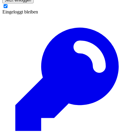
Jetzt einloggen
Eingeloggt bleiben