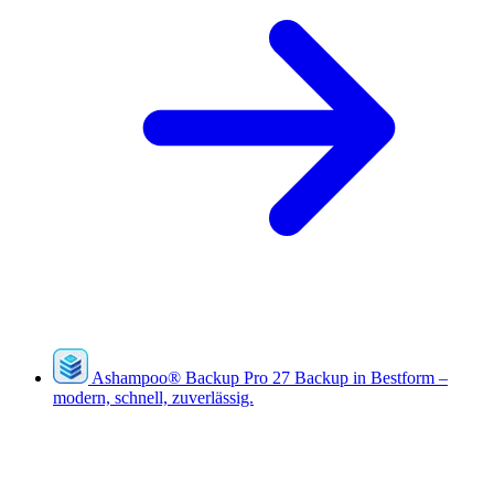
Ashampoo
®
Backup Pro 27
Backup in Bestform –
modern, schnell, zuverlässig.