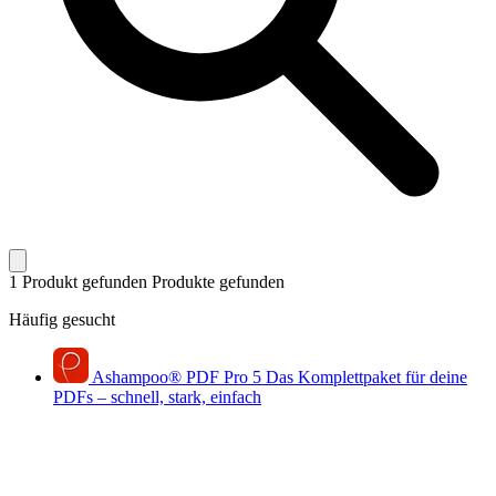
1 Produkt gefunden
Produkte gefunden
Häufig gesucht
Ashampoo
®
PDF Pro 5
Das Komplettpaket für deine
PDFs – schnell, stark, einfach