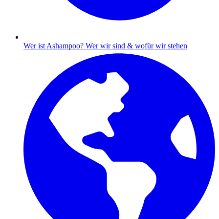
Wer ist Ashampoo?
Wer wir sind & wofür wir stehen