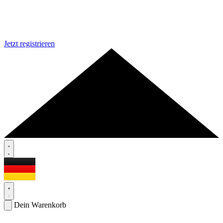
Jetzt registrieren
Dein Warenkorb