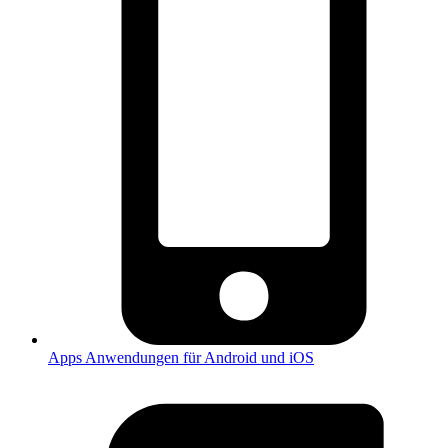
Apps
Anwendungen für Android und iOS