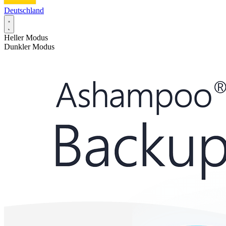
Deutschland
Heller Modus
Dunkler Modus