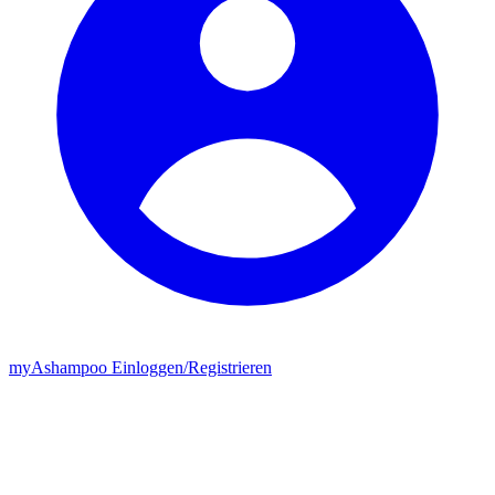
my
Ashampoo
Einloggen
/
Registrieren