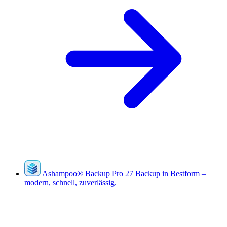
Ashampoo
®
Backup Pro 27
Backup in Bestform –
modern, schnell, zuverlässig.