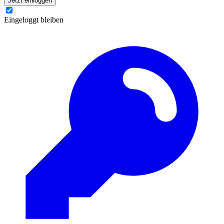
Jetzt einloggen
Eingeloggt bleiben