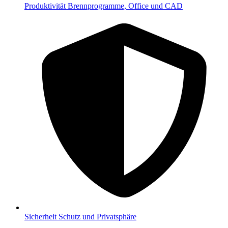
Produktivität
Brennprogramme, Office und CAD
Sicherheit
Schutz und Privatsphäre