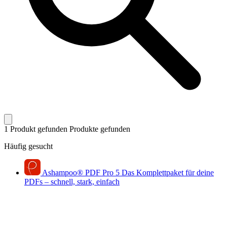
1 Produkt gefunden
Produkte gefunden
Häufig gesucht
Ashampoo
®
PDF Pro 5
Das Komplettpaket für deine
PDFs – schnell, stark, einfach