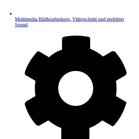
Multimedia
Bildbearbeitung, Videoschnitt und perfekter
Sound