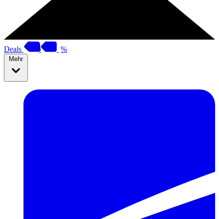
Deals
%
Mehr