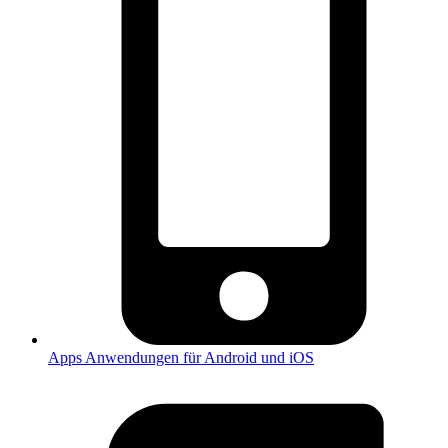
Apps
Anwendungen für Android und iOS