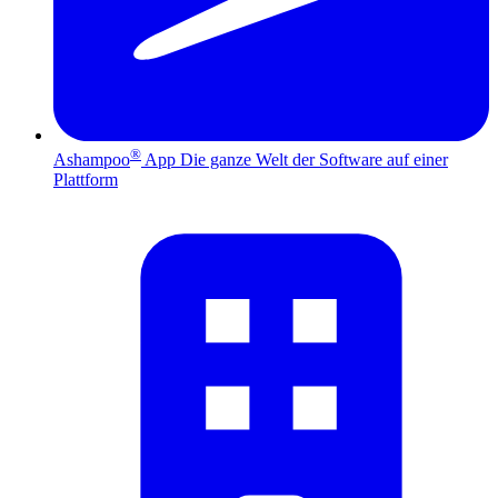
®
Ashampoo
App
Die ganze Welt der Software auf einer
Plattform