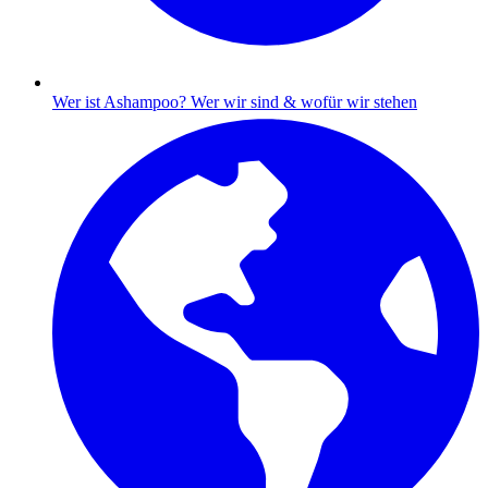
Wer ist Ashampoo?
Wer wir sind & wofür wir stehen