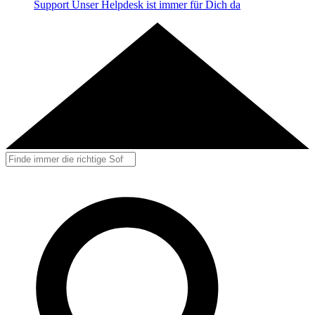
Support
Unser Helpdesk ist immer für Dich da