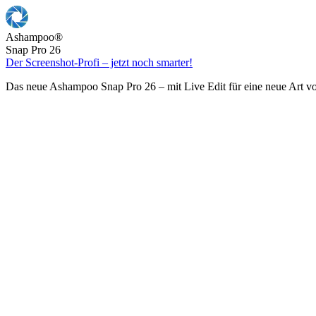
Ashampoo
®
Snap Pro 26
Der Screenshot-Profi – jetzt noch smarter!
Das neue Ashampoo Snap Pro 26 – mit Live Edit für eine neue Art v