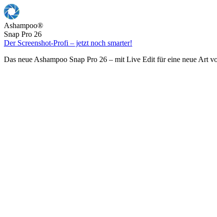
Ashampoo
®
Snap Pro 26
Der Screenshot-Profi – jetzt noch smarter!
Das neue Ashampoo Snap Pro 26 – mit Live Edit für eine neue Art v