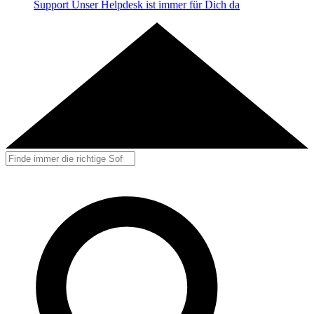
Support
Unser Helpdesk ist immer für Dich da