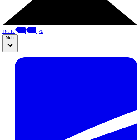
Deals
%
Mehr