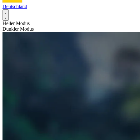
Deutschland
Heller Modus
Dunkler Modus