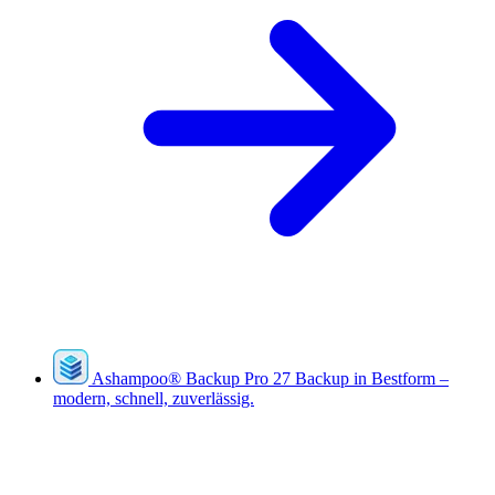
Ashampoo
®
Backup Pro 27
Backup in Bestform –
modern, schnell, zuverlässig.