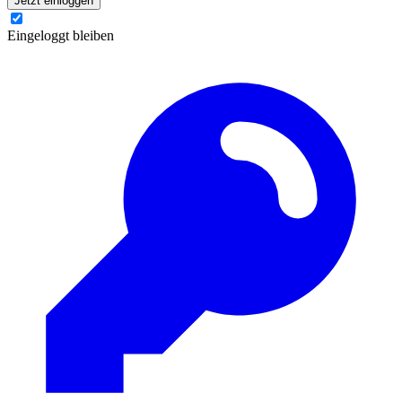
Jetzt einloggen
Eingeloggt bleiben