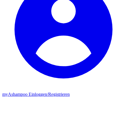
my
Ashampoo
Einloggen
/
Registrieren