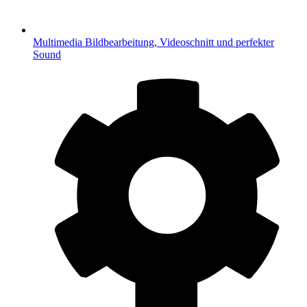
Multimedia
Bildbearbeitung, Videoschnitt und perfekter
Sound