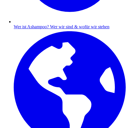
Wer ist Ashampoo?
Wer wir sind & wofür wir stehen