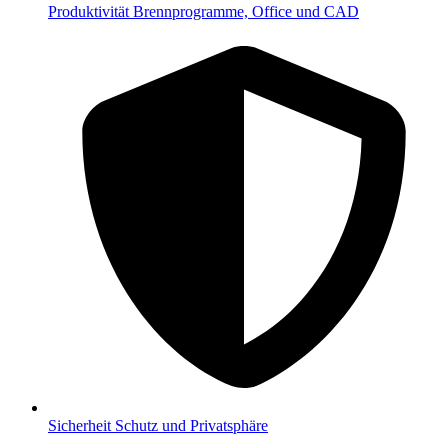
Produktivität
Brennprogramme, Office und CAD
Sicherheit
Schutz und Privatsphäre