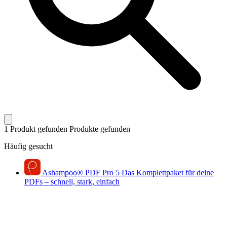
1 Produkt gefunden
Produkte gefunden
Häufig gesucht
Ashampoo
®
PDF Pro 5
Das Komplettpaket für deine
PDFs – schnell, stark, einfach