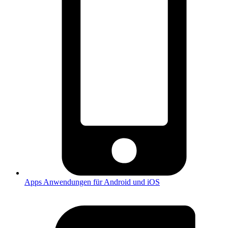
Apps
Anwendungen für Android und iOS