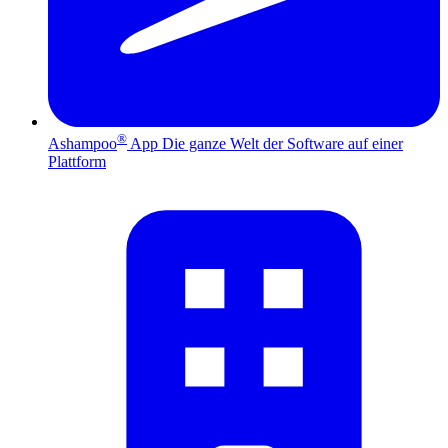
®
Ashampoo
App
Die ganze Welt der Software auf einer
Plattform