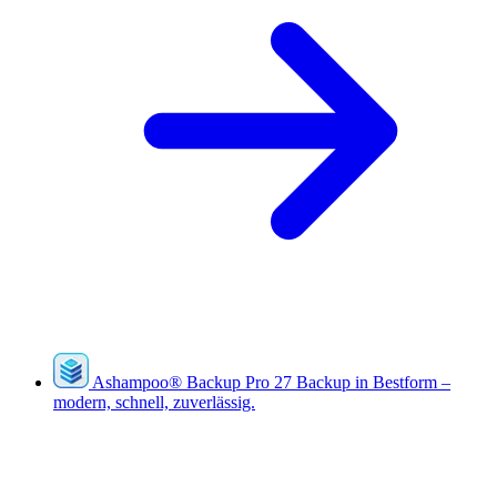
Ashampoo
®
Backup Pro 27
Backup in Bestform –
modern, schnell, zuverlässig.