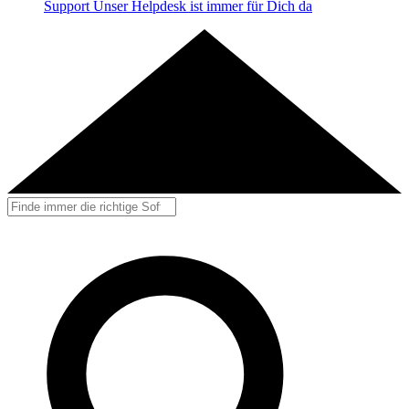
Support
Unser Helpdesk ist immer für Dich da