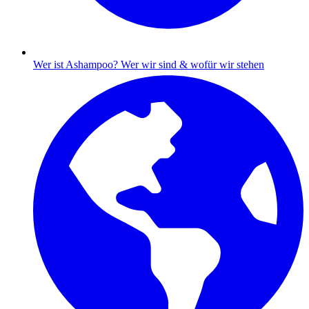
Wer ist Ashampoo?
Wer wir sind & wofür wir stehen