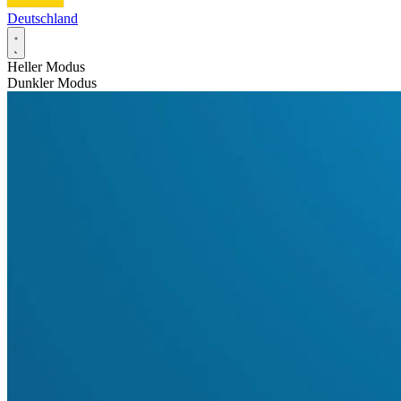
Deutschland
Heller Modus
Dunkler Modus