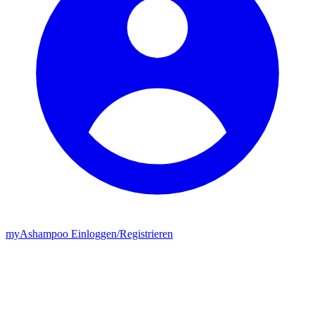
my
Ashampoo
Einloggen
/
Registrieren