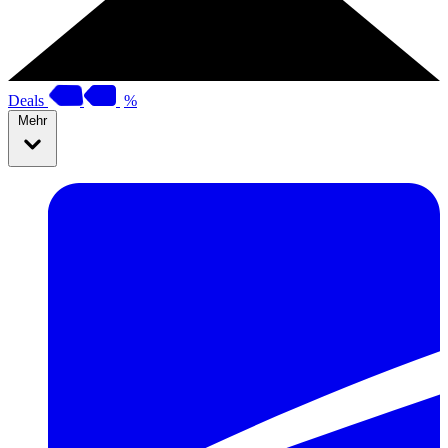
Deals
%
Mehr