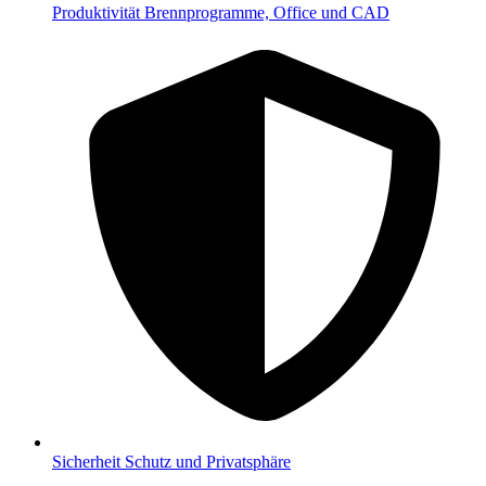
Produktivität
Brennprogramme, Office und CAD
Sicherheit
Schutz und Privatsphäre