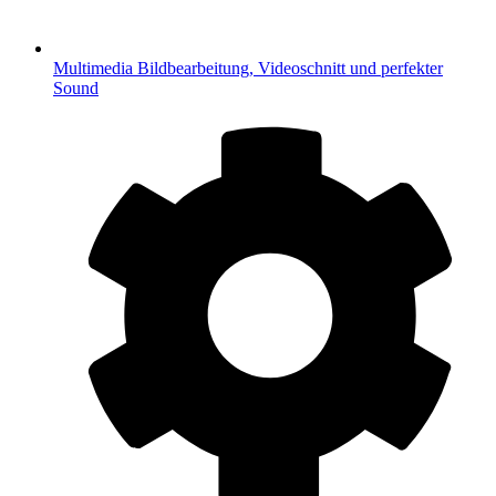
Multimedia
Bildbearbeitung, Videoschnitt und perfekter
Sound