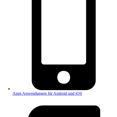
Apps
Anwendungen für Android und iOS