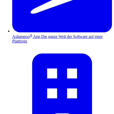
®
Ashampoo
App
Die ganze Welt der Software auf einer
Plattform