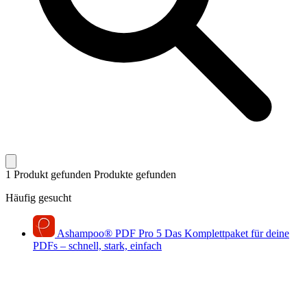
1 Produkt gefunden
Produkte gefunden
Häufig gesucht
Ashampoo
®
PDF Pro 5
Das Komplettpaket für deine
PDFs – schnell, stark, einfach