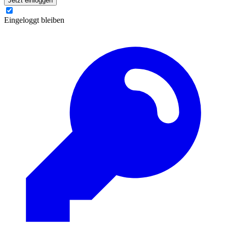
Jetzt einloggen
Eingeloggt bleiben