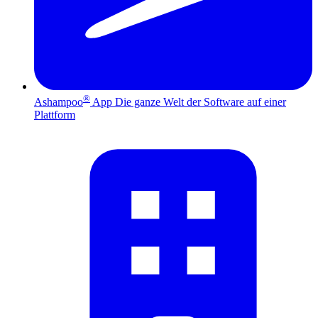
®
Ashampoo
App
Die ganze Welt der Software auf einer
Plattform