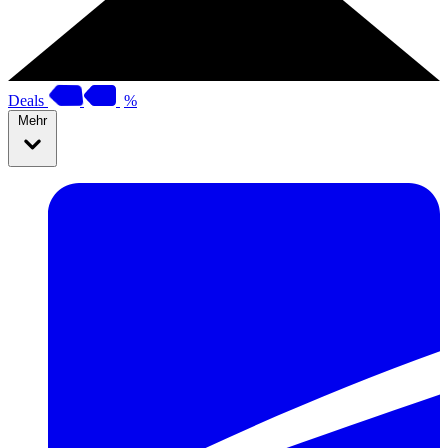
Deals
%
Mehr