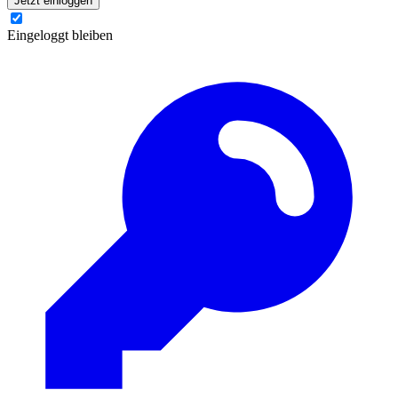
Jetzt einloggen
Eingeloggt bleiben