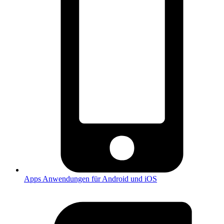
Apps
Anwendungen für Android und iOS