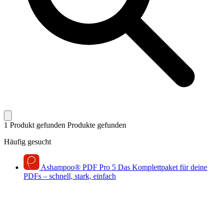
1 Produkt gefunden
Produkte gefunden
Häufig gesucht
Ashampoo
®
PDF Pro 5
Das Komplettpaket für deine
PDFs – schnell, stark, einfach