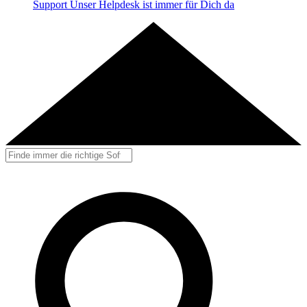
Support
Unser Helpdesk ist immer für Dich da