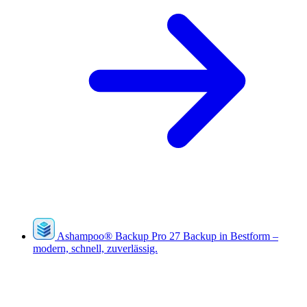
Ashampoo
®
Backup Pro 27
Backup in Bestform –
modern, schnell, zuverlässig.