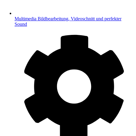
Multimedia
Bildbearbeitung, Videoschnitt und perfekter
Sound