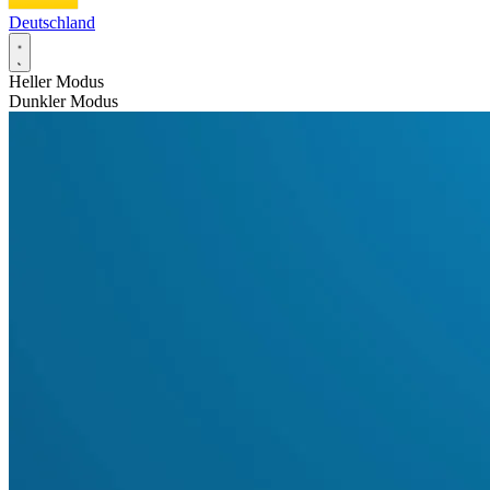
Deutschland
Heller Modus
Dunkler Modus