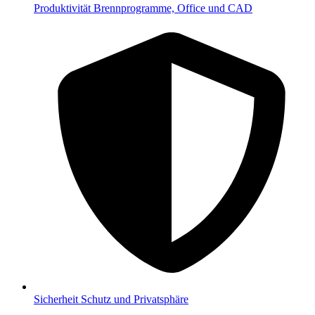
Produktivität
Brennprogramme, Office und CAD
Sicherheit
Schutz und Privatsphäre