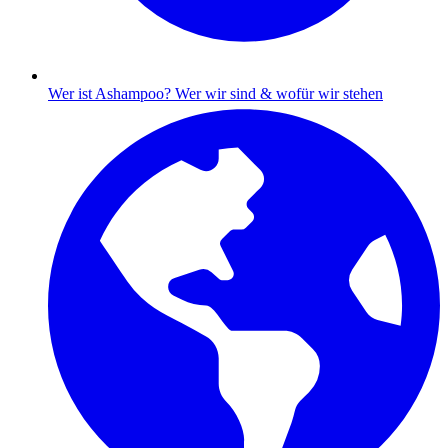
Wer ist Ashampoo?
Wer wir sind & wofür wir stehen