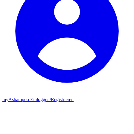
my
Ashampoo
Einloggen
/
Registrieren