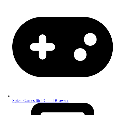
Spiele
Games für PC und Browser