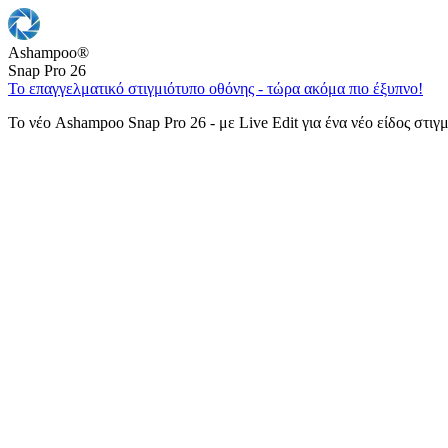
Ashampoo
®
Snap Pro 26
Το επαγγελματικό στιγμιότυπο οθόνης - τώρα ακόμα πιο έξυπνο!
Το νέο Ashampoo Snap Pro 26 - με Live Edit για ένα νέο είδος στιγ