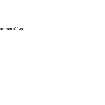
μιότυπου οθόνης