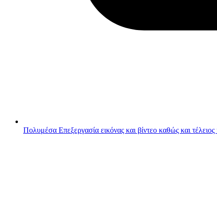
Πολυμέσα
Επεξεργασία εικόνας και βίντεο καθώς και τέλειος