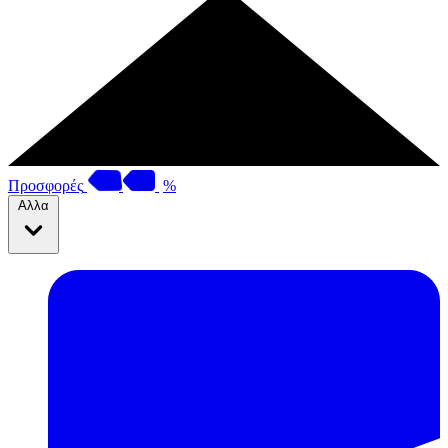
Προσφορές
%
Αλλα