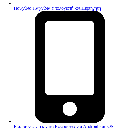
Παιχνίδια
Παιχνίδια Υπολογιστή και Περιηγητή
Εφαρμογές για κινητά
Εφαρμογές για Android και iOS