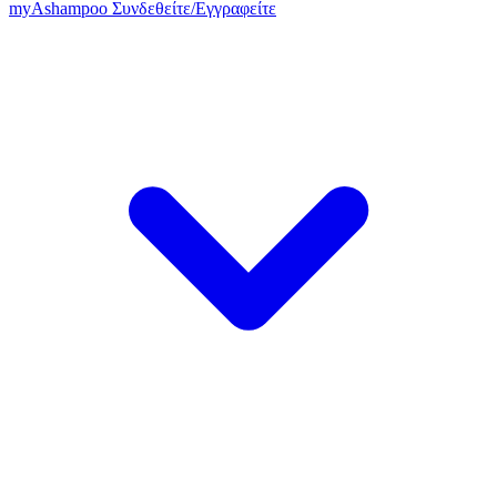
my
Ashampoo
Συνδεθείτε
/
Εγγραφείτε