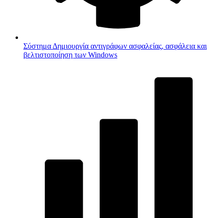
Σύστημα
Δημιουργία αντιγράφων ασφαλείας, ασφάλεια και
βελτιστοποίηση των Windows