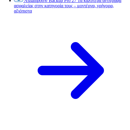
Ashampoo
®
Backup Pro 27
Τα καλύτερα αντίγραφα
ασφαλείας στην κατηγορία τους – μοντέρνα, γρήγορα,
αξιόπιστα