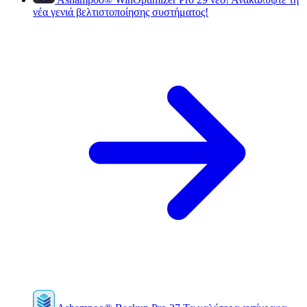
νέα γενιά βελτιστοποίησης συστήματος!