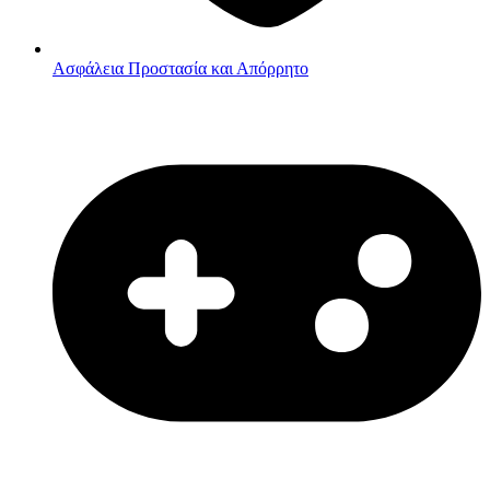
Ασφάλεια
Προστασία και Απόρρητο