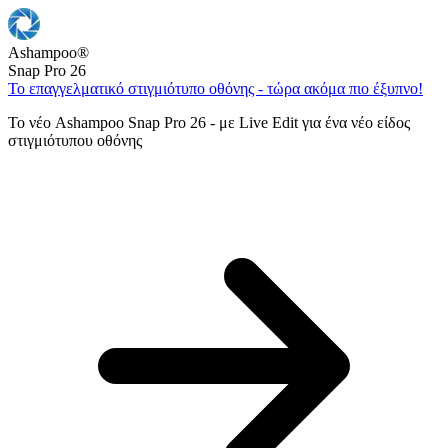
Ashampoo
®
Snap Pro 26
Το επαγγελματικό στιγμιότυπο οθόνης - τώρα ακόμα πιο έξυπνο!
Το νέο Ashampoo Snap Pro 26 - με Live Edit για ένα νέο είδος
στιγμιότυπου οθόνης