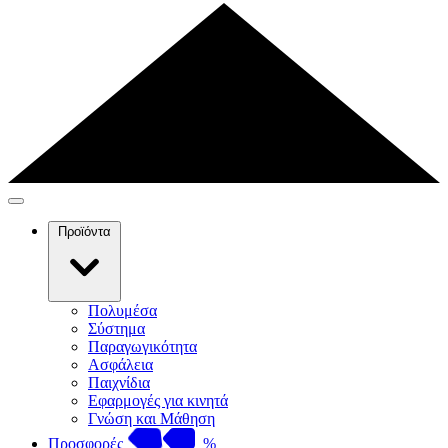
Προϊόντα
Πολυμέσα
Σύστημα
Παραγωγικότητα
Ασφάλεια
Παιχνίδια
Εφαρμογές για κινητά
Γνώση και Μάθηση
Προσφορές
%