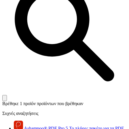
Βρέθηκε 1 προϊόν
προϊόντων που βρέθηκαν
Συχνές αναζητήσεις
Ashampoo
®
PDF Pro 5
Το πλήρες πακέτο για τα PDF