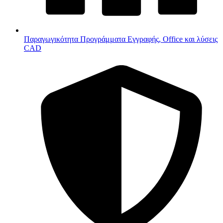
Παραγωγικότητα
Προγράμματα Εγγραφής, Office και λύσεις
CAD