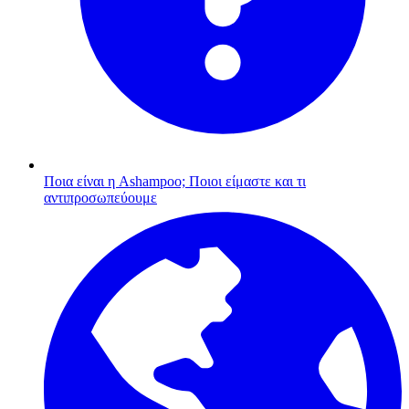
Ποια είναι η Ashampoo;
Ποιοι είμαστε και τι
αντιπροσωπεύουμε