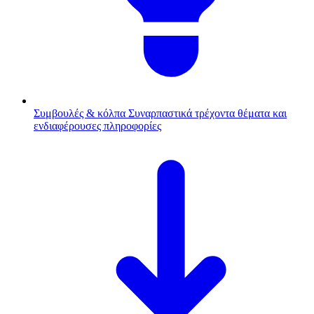
Συμβουλές & κόλπα
Συναρπαστικά τρέχοντα θέματα και
ενδιαφέρουσες πληροφορίες