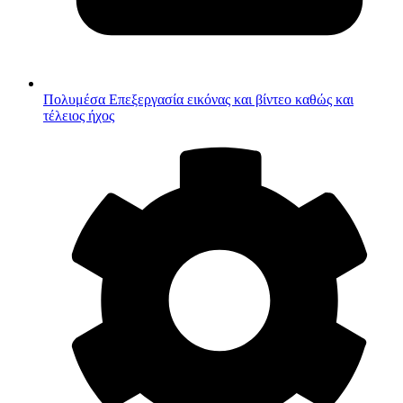
Πολυμέσα
Επεξεργασία εικόνας και βίντεο καθώς και
τέλειος ήχος