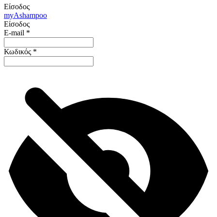
Είσοδος
my
Ashampoo
Είσοδος
E-mail
*
Κωδικός
*