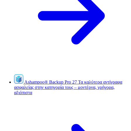
Ashampoo
®
Backup Pro 27
Τα καλύτερα αντίγραφα
ασφαλείας στην κατηγορία τους – μοντέρνα, γρήγορα,
αξιόπιστα