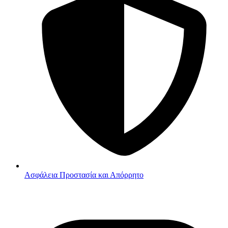
Ασφάλεια
Προστασία και Απόρρητο