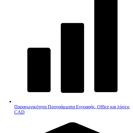
Παραγωγικότητα
Προγράμματα Εγγραφής, Office και λύσεις
CAD