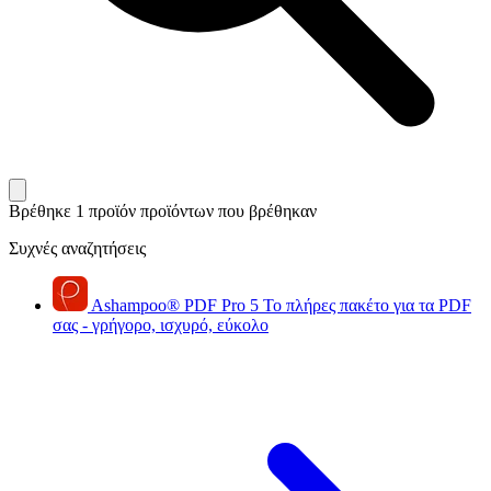
Βρέθηκε 1 προϊόν
προϊόντων που βρέθηκαν
Συχνές αναζητήσεις
Ashampoo
®
PDF Pro 5
Το πλήρες πακέτο για τα PDF
σας - γρήγορο, ισχυρό, εύκολο