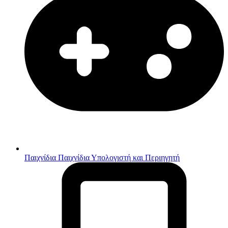
Παιχνίδια
Παιχνίδια Υπολογιστή και Περιηγητή