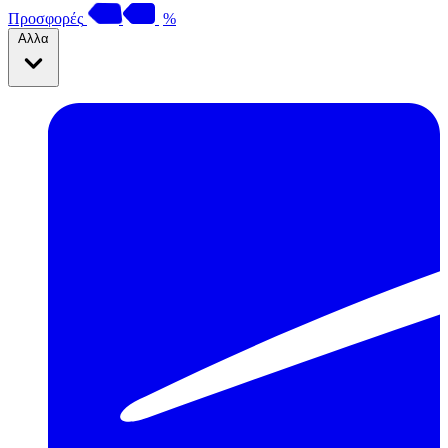
Προσφορές
%
Αλλα