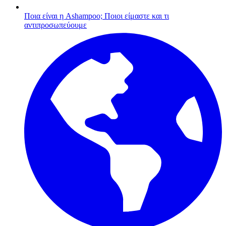
Ποια είναι η Ashampoo;
Ποιοι είμαστε και τι
αντιπροσωπεύουμε