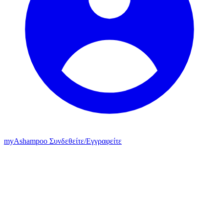
my
Ashampoo
Συνδεθείτε
/
Εγγραφείτε