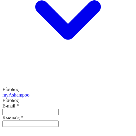
Είσοδος
my
Ashampoo
Είσοδος
E-mail
*
Κωδικός
*