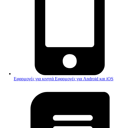
Εφαρμογές για κινητά
Εφαρμογές για Android και iOS