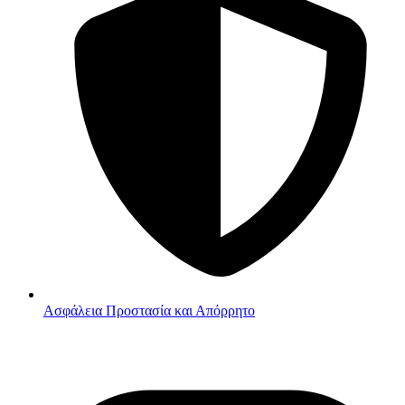
Ασφάλεια
Προστασία και Απόρρητο