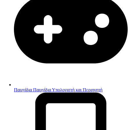
Παιχνίδια
Παιχνίδια Υπολογιστή και Περιηγητή