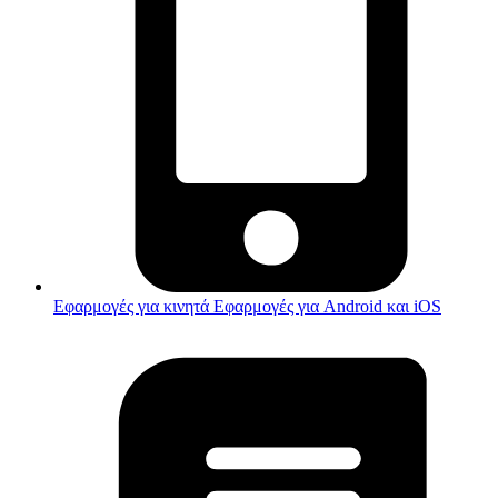
Εφαρμογές για κινητά
Εφαρμογές για Android και iOS