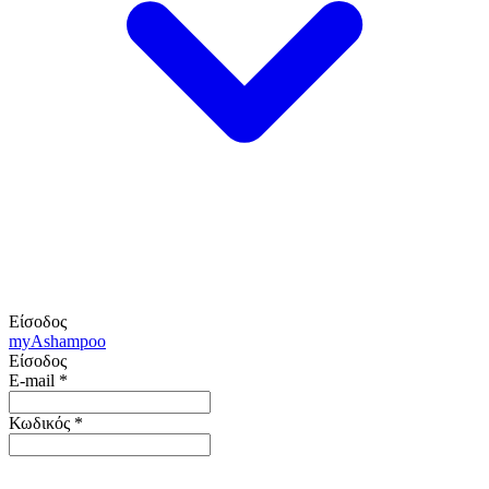
Είσοδος
my
Ashampoo
Είσοδος
E-mail
*
Κωδικός
*