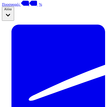
Προσφορές
%
Αλλα