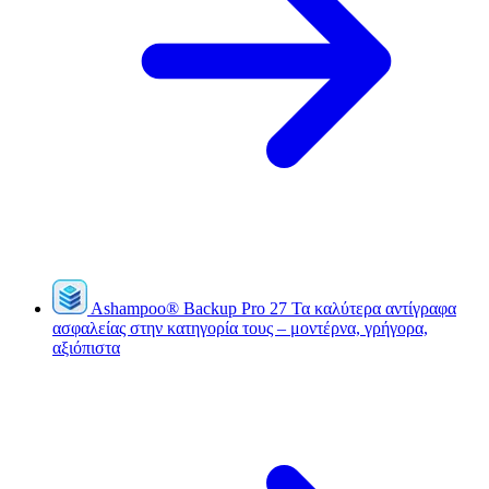
Ashampoo
®
Backup Pro 27
Τα καλύτερα αντίγραφα
ασφαλείας στην κατηγορία τους – μοντέρνα, γρήγορα,
αξιόπιστα