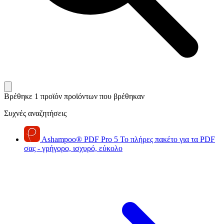
Βρέθηκε 1 προϊόν
προϊόντων που βρέθηκαν
Συχνές αναζητήσεις
Ashampoo
®
PDF Pro 5
Το πλήρες πακέτο για τα PDF
σας - γρήγορο, ισχυρό, εύκολο