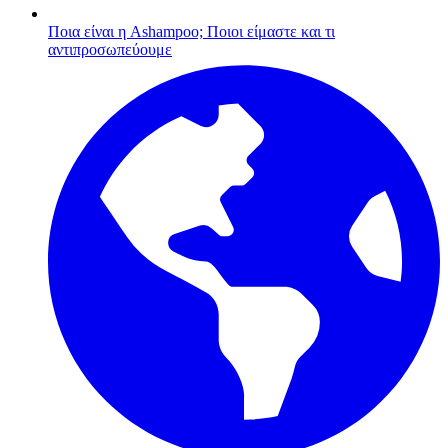
Ποια είναι η Ashampoo;
Ποιοι είμαστε και τι
αντιπροσωπεύουμε