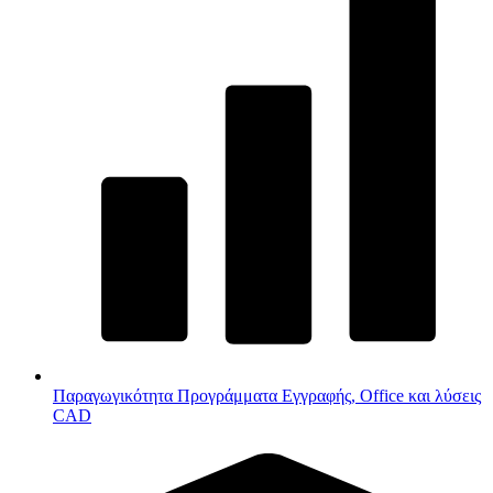
Παραγωγικότητα
Προγράμματα Εγγραφής, Office και λύσεις
CAD