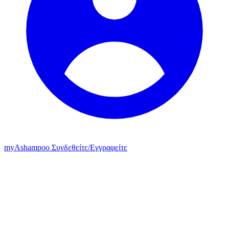
my
Ashampoo
Συνδεθείτε
/
Εγγραφείτε