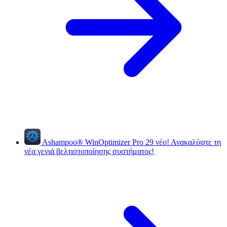
Ashampoo
®
WinOptimizer Pro 29
νέο!
Ανακαλύψτε τη
νέα γενιά βελτιστοποίησης συστήματος!