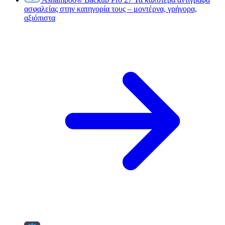
ασφαλείας στην κατηγορία τους – μοντέρνα, γρήγορα,
αξιόπιστα