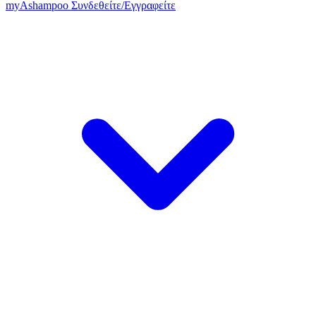
my
Ashampoo
Συνδεθείτε
/
Εγγραφείτε