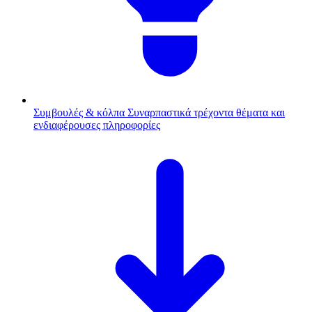
Συμβουλές & κόλπα
Συναρπαστικά τρέχοντα θέματα και
ενδιαφέρουσες πληροφορίες