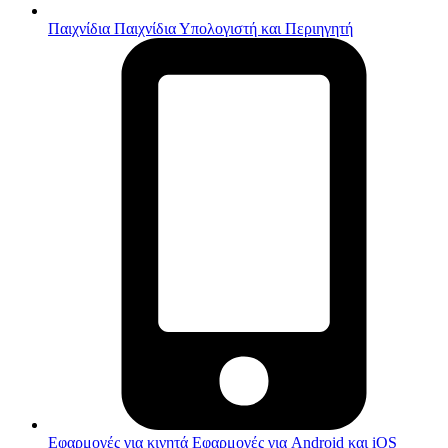
Παιχνίδια
Παιχνίδια Υπολογιστή και Περιηγητή
Εφαρμογές για κινητά
Εφαρμογές για Android και iOS