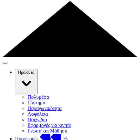
Προϊόντα
Πολυμέσα
Σύστημα
Παραγωγικότητα
Ασφάλεια
Παιχνίδια
Εφαρμογές για κινητά
Γνώση και Μάθηση
Προσφορές
%