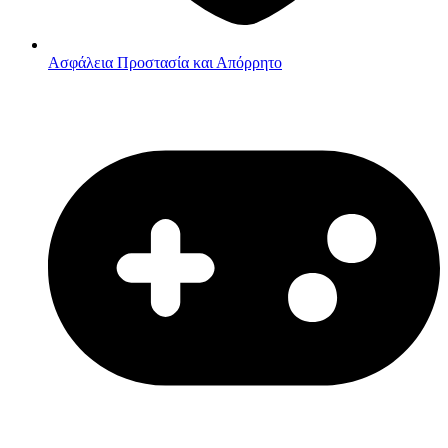
Ασφάλεια
Προστασία και Απόρρητο