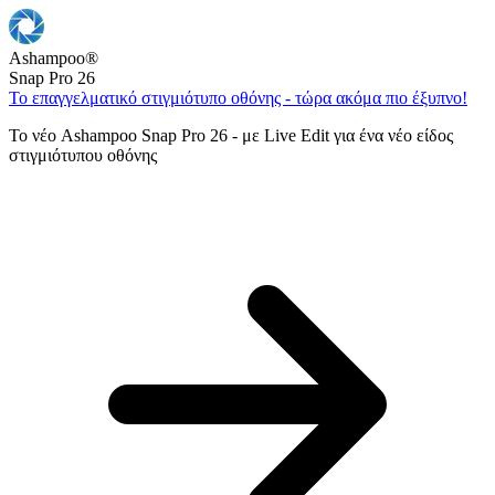
Ashampoo
®
Snap Pro 26
Το επαγγελματικό στιγμιότυπο οθόνης - τώρα ακόμα πιο έξυπνο!
Το νέο Ashampoo Snap Pro 26 - με Live Edit για ένα νέο είδος
στιγμιότυπου οθόνης