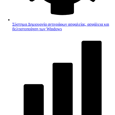
Σύστημα
Δημιουργία αντιγράφων ασφαλείας, ασφάλεια και
βελτιστοποίηση των Windows