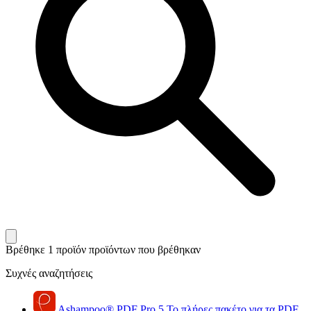
Βρέθηκε 1 προϊόν
προϊόντων που βρέθηκαν
Συχνές αναζητήσεις
Ashampoo
®
PDF Pro 5
Το πλήρες πακέτο για τα PDF