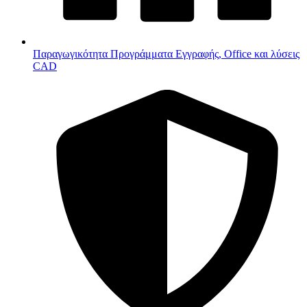
Παραγωγικότητα
Προγράμματα Εγγραφής, Office και λύσεις
CAD