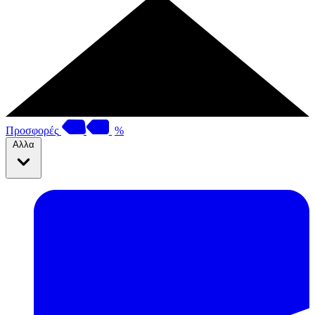
Προσφορές
%
Αλλα