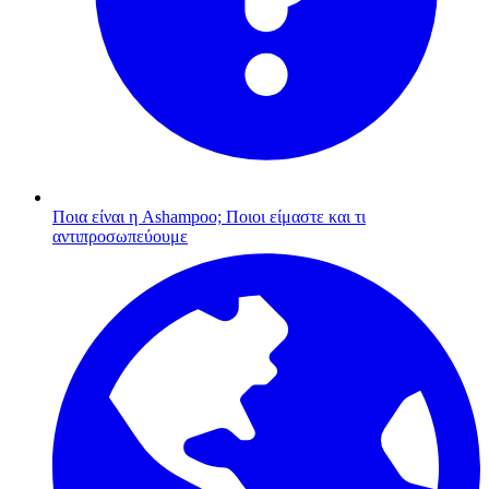
Ποια είναι η Ashampoo;
Ποιοι είμαστε και τι
αντιπροσωπεύουμε