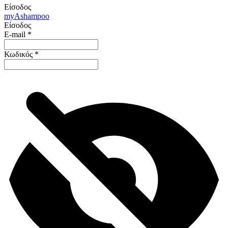
Είσοδος
my
Ashampoo
Είσοδος
E-mail
*
Κωδικός
*