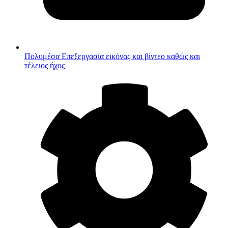
Πολυμέσα
Επεξεργασία εικόνας και βίντεο καθώς και
τέλειος ήχος