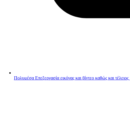
Πολυμέσα
Επεξεργασία εικόνας και βίντεο καθώς και τέλειος