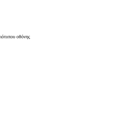
μιότυπου οθόνης