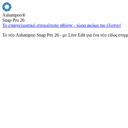
Ashampoo
®
Snap Pro 26
Το επαγγελματικό στιγμιότυπο οθόνης - τώρα ακόμα πιο έξυπνο!
Το νέο Ashampoo Snap Pro 26 - με Live Edit για ένα νέο είδος στιγ