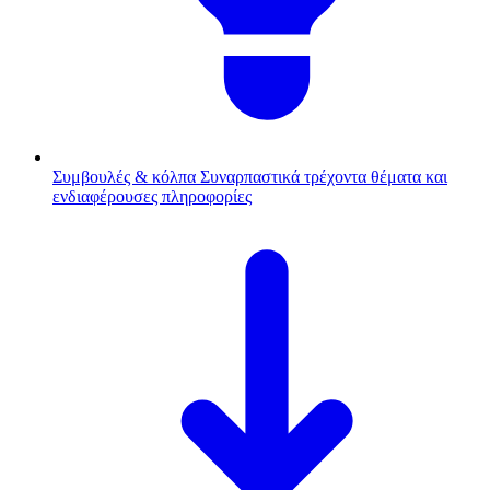
Συμβουλές & κόλπα
Συναρπαστικά τρέχοντα θέματα και
ενδιαφέρουσες πληροφορίες