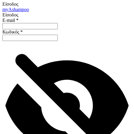
Είσοδος
my
Ashampoo
Είσοδος
E-mail
*
Κωδικός
*