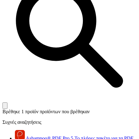
Βρέθηκε 1 προϊόν
προϊόντων που βρέθηκαν
Συχνές αναζητήσεις
Ashampoo
®
PDF Pro 5
Το πλήρες πακέτο για τα PDF