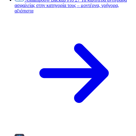
ασφαλείας στην κατηγορία τους – μοντέρνα, γρήγορα,
αξιόπιστα