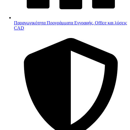
Παραγωγικότητα
Προγράμματα Εγγραφής, Office και λύσεις
CAD