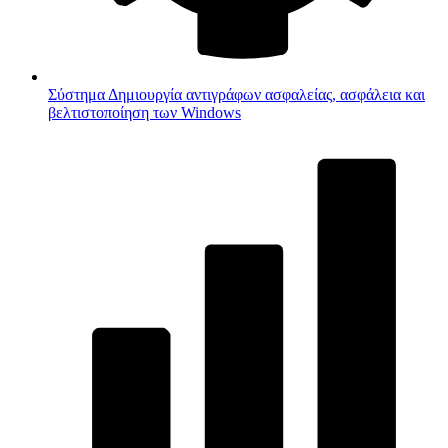
Σύστημα
Δημιουργία αντιγράφων ασφαλείας, ασφάλεια και
βελτιστοποίηση των Windows