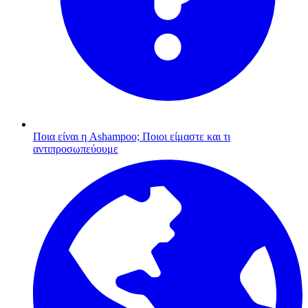
Ποια είναι η Ashampoo;
Ποιοι είμαστε και τι
αντιπροσωπεύουμε