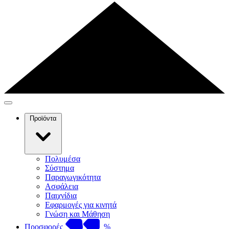
Προϊόντα
Πολυμέσα
Σύστημα
Παραγωγικότητα
Ασφάλεια
Παιχνίδια
Εφαρμογές για κινητά
Γνώση και Μάθηση
Προσφορές
%