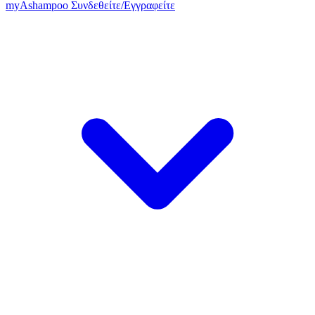
my
Ashampoo
Συνδεθείτε
/
Εγγραφείτε