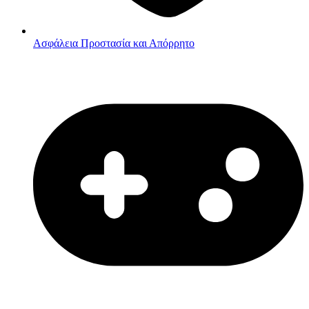
Ασφάλεια
Προστασία και Απόρρητο