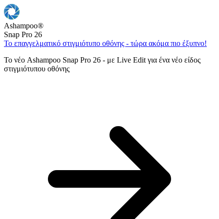
Ashampoo
®
Snap Pro 26
Το επαγγελματικό στιγμιότυπο οθόνης - τώρα ακόμα πιο έξυπνο!
Το νέο Ashampoo Snap Pro 26 - με Live Edit για ένα νέο είδος
στιγμιότυπου οθόνης