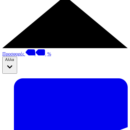
Προσφορές
%
Αλλα