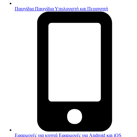
Παιχνίδια
Παιχνίδια Υπολογιστή και Περιηγητή
Εφαρμογές για κινητά
Εφαρμογές για Android και iOS