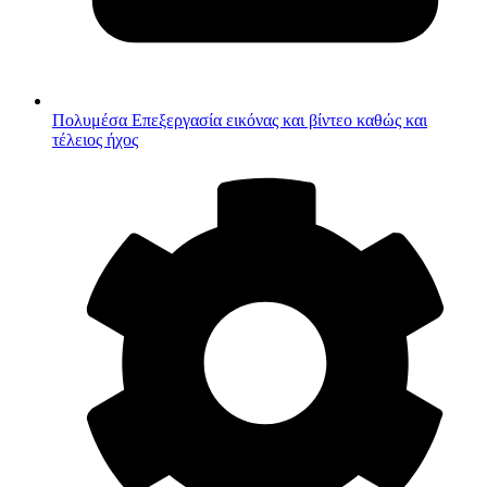
Πολυμέσα
Επεξεργασία εικόνας και βίντεο καθώς και
τέλειος ήχος