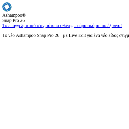
Ashampoo
®
Snap Pro 26
Το επαγγελματικό στιγμιότυπο οθόνης - τώρα ακόμα πιο έξυπνο!
Το νέο Ashampoo Snap Pro 26 - με Live Edit για ένα νέο είδος στιγ