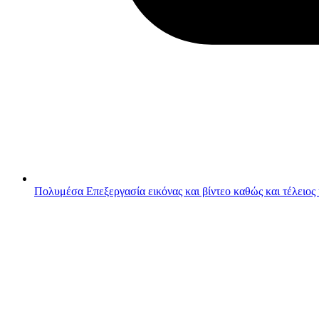
Πολυμέσα
Επεξεργασία εικόνας και βίντεο καθώς και τέλειος