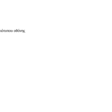
μιότυπου οθόνης