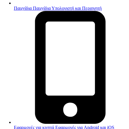
Παιχνίδια
Παιχνίδια Υπολογιστή και Περιηγητή
Εφαρμογές για κινητά
Εφαρμογές για Android και iOS