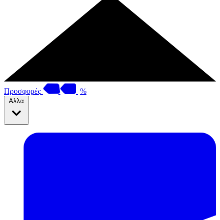
Προσφορές
%
Αλλα