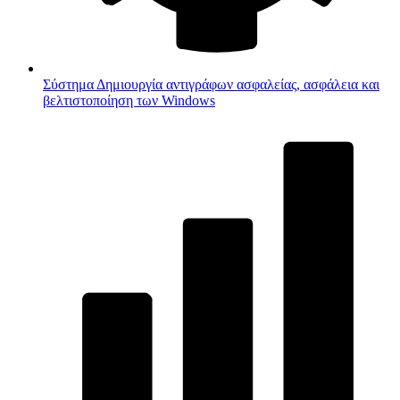
Σύστημα
Δημιουργία αντιγράφων ασφαλείας, ασφάλεια και
βελτιστοποίηση των Windows