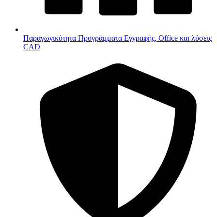
Παραγωγικότητα
Προγράμματα Εγγραφής, Office και λύσεις
CAD