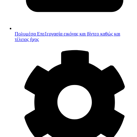
Πολυμέσα
Επεξεργασία εικόνας και βίντεο καθώς και
τέλειος ήχος