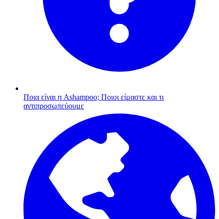
Ποια είναι η Ashampoo;
Ποιοι είμαστε και τι
αντιπροσωπεύουμε