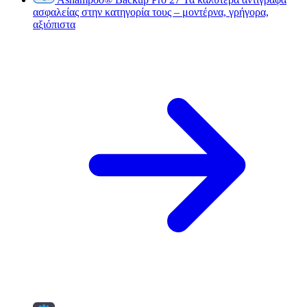
ασφαλείας στην κατηγορία τους – μοντέρνα, γρήγορα,
αξιόπιστα