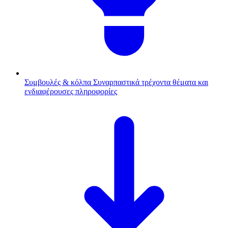
Συμβουλές & κόλπα
Συναρπαστικά τρέχοντα θέματα και
ενδιαφέρουσες πληροφορίες