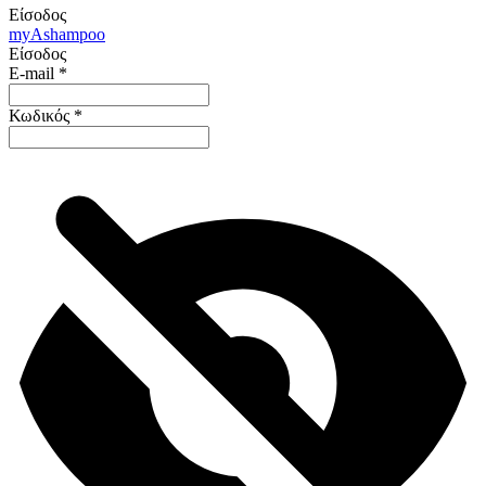
Είσοδος
my
Ashampoo
Είσοδος
E-mail
*
Κωδικός
*