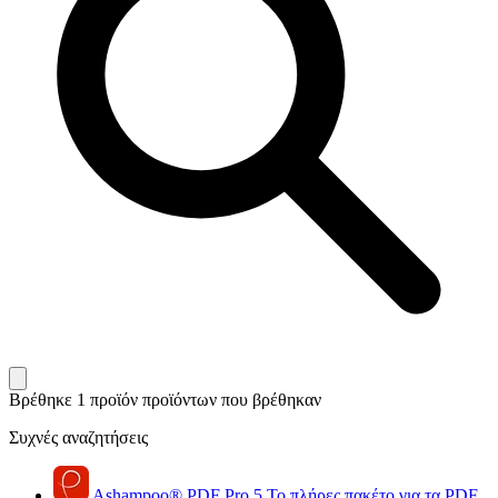
Βρέθηκε 1 προϊόν
προϊόντων που βρέθηκαν
Συχνές αναζητήσεις
Ashampoo
®
PDF Pro 5
Το πλήρες πακέτο για τα PDF