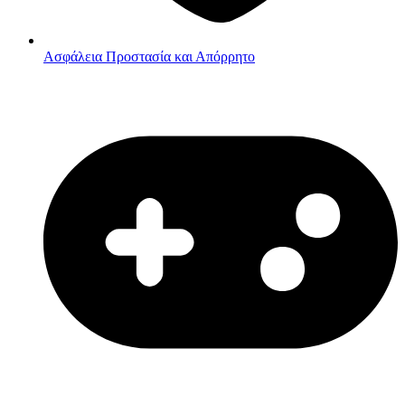
Ασφάλεια
Προστασία και Απόρρητο