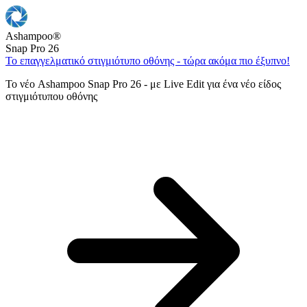
Ashampoo
®
Snap Pro 26
Το επαγγελματικό στιγμιότυπο οθόνης - τώρα ακόμα πιο έξυπνο!
Το νέο Ashampoo Snap Pro 26 - με Live Edit για ένα νέο είδος
στιγμιότυπου οθόνης