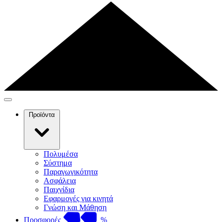
Προϊόντα
Πολυμέσα
Σύστημα
Παραγωγικότητα
Ασφάλεια
Παιχνίδια
Εφαρμογές για κινητά
Γνώση και Μάθηση
Προσφορές
%