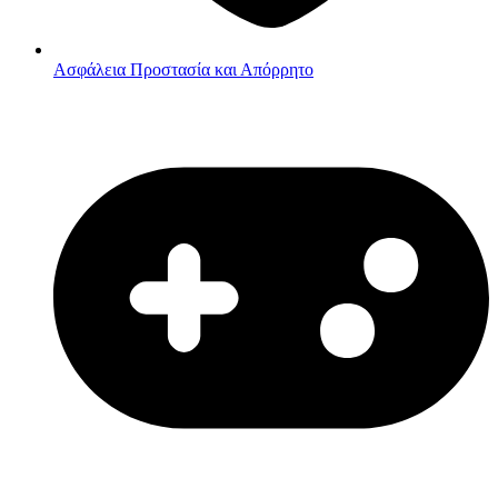
Ασφάλεια
Προστασία και Απόρρητο