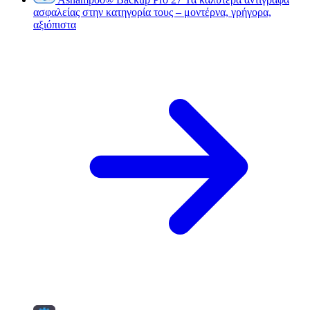
ασφαλείας στην κατηγορία τους – μοντέρνα, γρήγορα,
αξιόπιστα