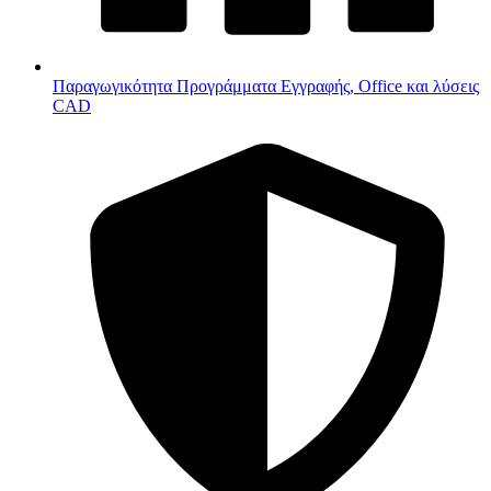
Παραγωγικότητα
Προγράμματα Εγγραφής, Office και λύσεις
CAD