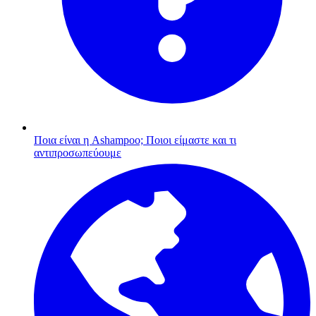
Ποια είναι η Ashampoo;
Ποιοι είμαστε και τι
αντιπροσωπεύουμε