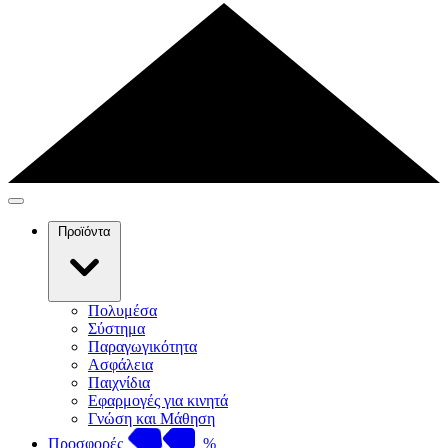
Προϊόντα
Πολυμέσα
Σύστημα
Παραγωγικότητα
Ασφάλεια
Παιχνίδια
Εφαρμογές για κινητά
Γνώση και Μάθηση
Προσφορές
%