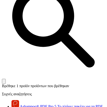
Βρέθηκε 1 προϊόν
προϊόντων που βρέθηκαν
Συχνές αναζητήσεις
Ashampoo
®
PDF Pro 5
Το πλήρες πακέτο για τα PDF