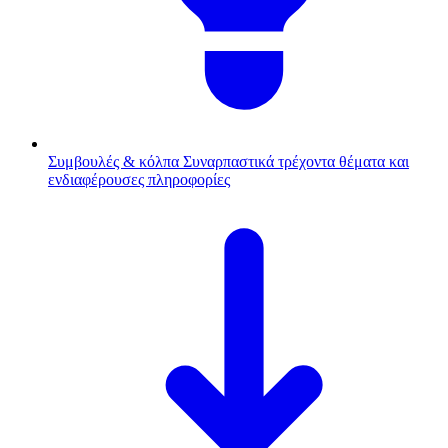
Συμβουλές & κόλπα
Συναρπαστικά τρέχοντα θέματα και
ενδιαφέρουσες πληροφορίες