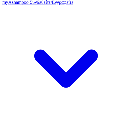
my
Ashampoo
Συνδεθείτε
/
Εγγραφείτε