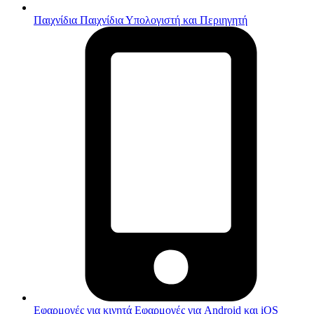
Παιχνίδια
Παιχνίδια Υπολογιστή και Περιηγητή
Εφαρμογές για κινητά
Εφαρμογές για Android και iOS