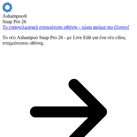
Ashampoo
®
Snap Pro 26
Το επαγγελματικό στιγμιότυπο οθόνης - τώρα ακόμα πιο έξυπνο!
Το νέο Ashampoo Snap Pro 26 - με Live Edit για ένα νέο είδος
στιγμιότυπου οθόνης