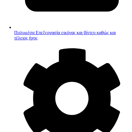
Πολυμέσα
Επεξεργασία εικόνας και βίντεο καθώς και
τέλειος ήχος