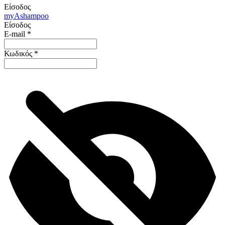
Είσοδος
my
Ashampoo
Είσοδος
E-mail
*
Κωδικός
*