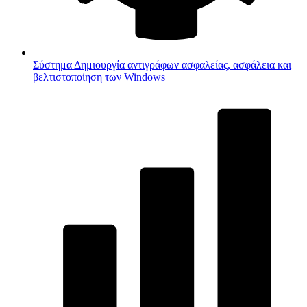
Σύστημα
Δημιουργία αντιγράφων ασφαλείας, ασφάλεια και
βελτιστοποίηση των Windows