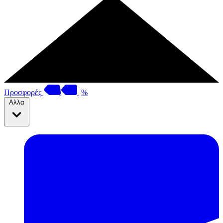
Προσφορές
%
Αλλα