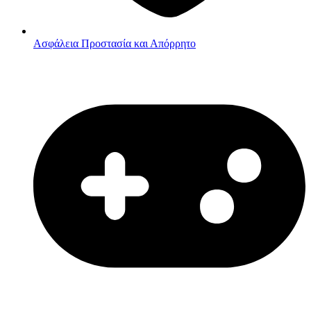
Ασφάλεια
Προστασία και Απόρρητο