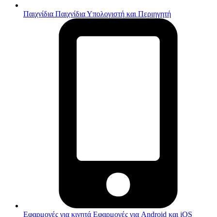
Παιχνίδια
Παιχνίδια Υπολογιστή και Περιηγητή
Εφαρμογές για κινητά
Εφαρμογές για Android και iOS