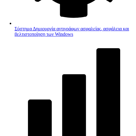
Σύστημα
Δημιουργία αντιγράφων ασφαλείας, ασφάλεια και
βελτιστοποίηση των Windows