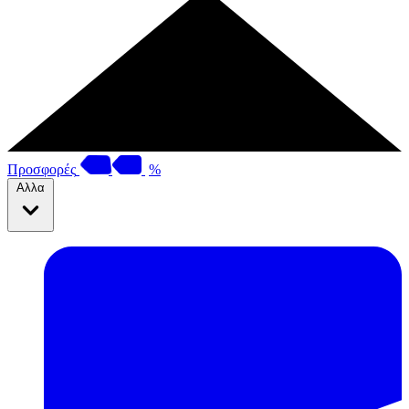
Προσφορές
%
Αλλα