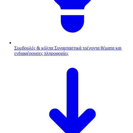
Συμβουλές & κόλπα
Συναρπαστικά τρέχοντα θέματα και
ενδιαφέρουσες πληροφορίες