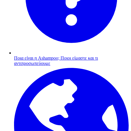
Ποια είναι η Ashampoo;
Ποιοι είμαστε και τι
αντιπροσωπεύουμε