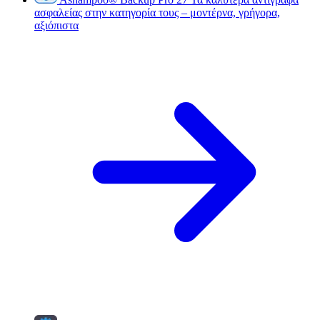
ασφαλείας στην κατηγορία τους – μοντέρνα, γρήγορα,
αξιόπιστα