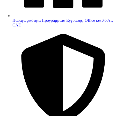
Παραγωγικότητα
Προγράμματα Εγγραφής, Office και λύσεις
CAD