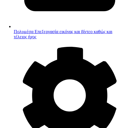
Πολυμέσα
Επεξεργασία εικόνας και βίντεο καθώς και
τέλειος ήχος