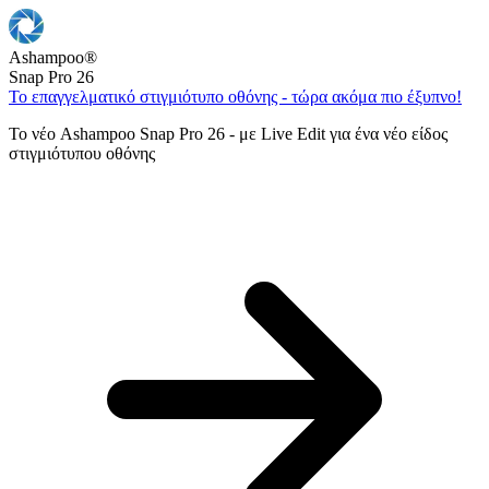
Ashampoo
®
Snap Pro 26
Το επαγγελματικό στιγμιότυπο οθόνης - τώρα ακόμα πιο έξυπνο!
Το νέο Ashampoo Snap Pro 26 - με Live Edit για ένα νέο είδος
στιγμιότυπου οθόνης