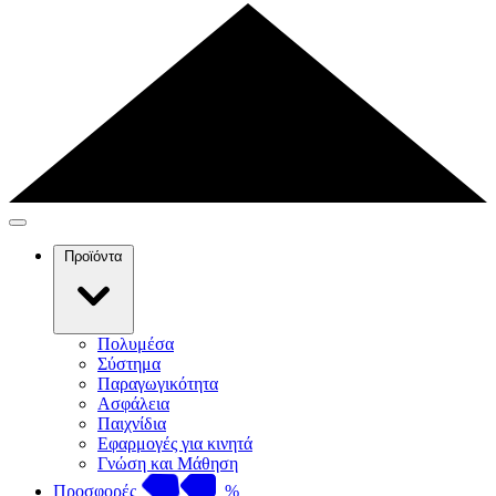
Προϊόντα
Πολυμέσα
Σύστημα
Παραγωγικότητα
Ασφάλεια
Παιχνίδια
Εφαρμογές για κινητά
Γνώση και Μάθηση
Προσφορές
%