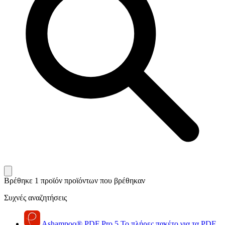
Βρέθηκε 1 προϊόν
προϊόντων που βρέθηκαν
Συχνές αναζητήσεις
Ashampoo
®
PDF Pro 5
Το πλήρες πακέτο για τα PDF