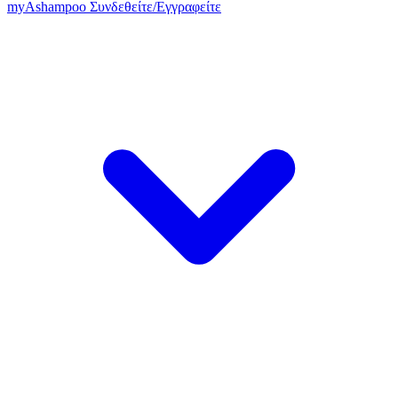
my
Ashampoo
Συνδεθείτε
/
Εγγραφείτε