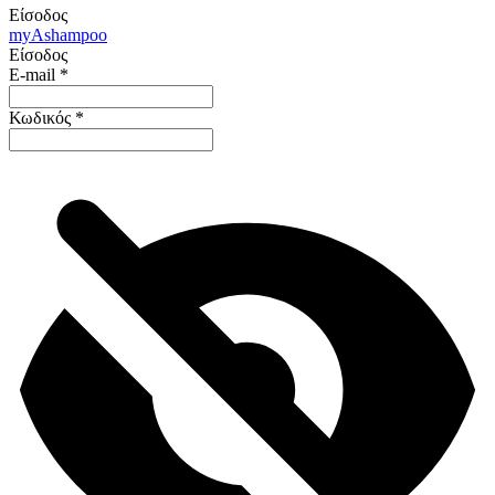
Είσοδος
my
Ashampoo
Είσοδος
E-mail
*
Κωδικός
*