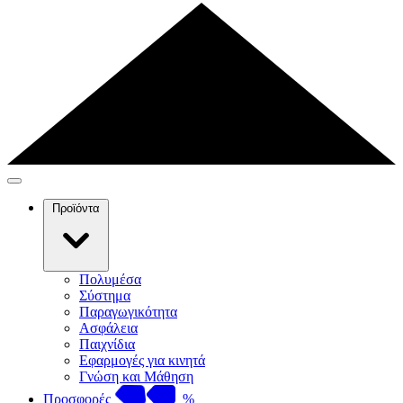
Προϊόντα
Πολυμέσα
Σύστημα
Παραγωγικότητα
Ασφάλεια
Παιχνίδια
Εφαρμογές για κινητά
Γνώση και Μάθηση
Προσφορές
%