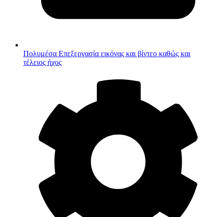
Πολυμέσα
Επεξεργασία εικόνας και βίντεο καθώς και
τέλειος ήχος