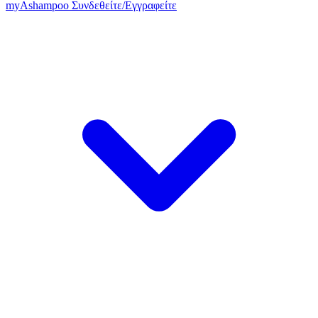
my
Ashampoo
Συνδεθείτε
/
Εγγραφείτε