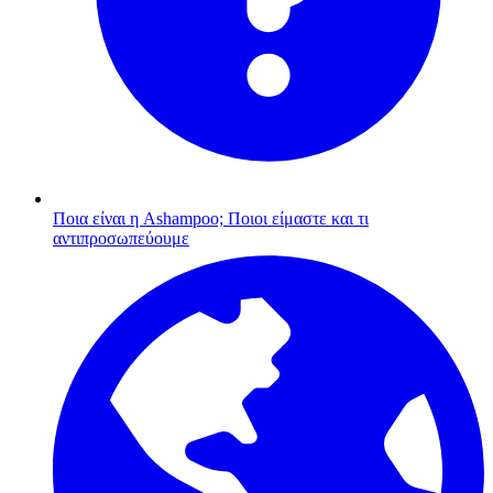
Ποια είναι η Ashampoo;
Ποιοι είμαστε και τι
αντιπροσωπεύουμε