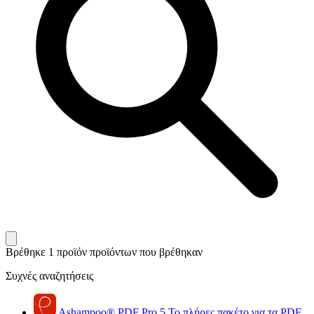
Βρέθηκε 1 προϊόν
προϊόντων που βρέθηκαν
Συχνές αναζητήσεις
Ashampoo
®
PDF Pro 5
Το πλήρες πακέτο για τα PDF