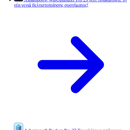
νέα γενιά βελτιστοποίησης συστήματος!