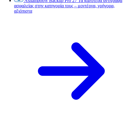
Ashampoo
®
Backup Pro 27
Τα καλύτερα αντίγραφα
ασφαλείας στην κατηγορία τους – μοντέρνα, γρήγορα,
αξιόπιστα