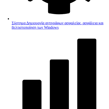
Σύστημα
Δημιουργία αντιγράφων ασφαλείας, ασφάλεια και
βελτιστοποίηση των Windows