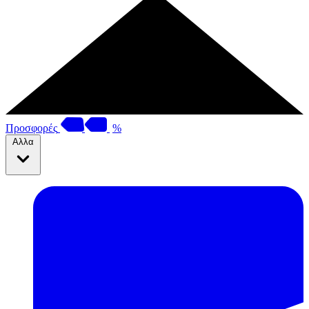
Προσφορές
%
Αλλα