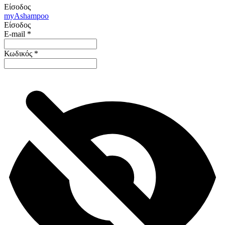
Είσοδος
my
Ashampoo
Είσοδος
E-mail
*
Κωδικός
*