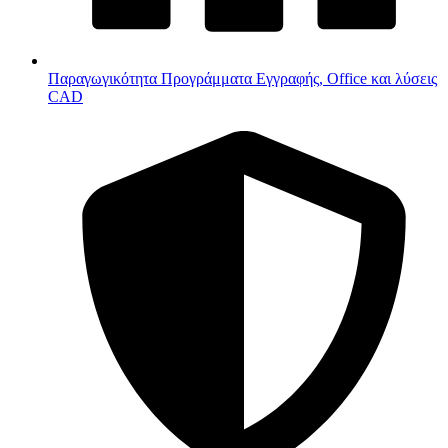
Παραγωγικότητα
Προγράμματα Εγγραφής, Office και λύσεις
CAD