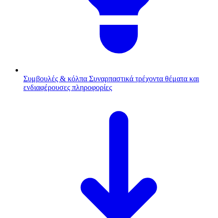
Συμβουλές & κόλπα
Συναρπαστικά τρέχοντα θέματα και
ενδιαφέρουσες πληροφορίες