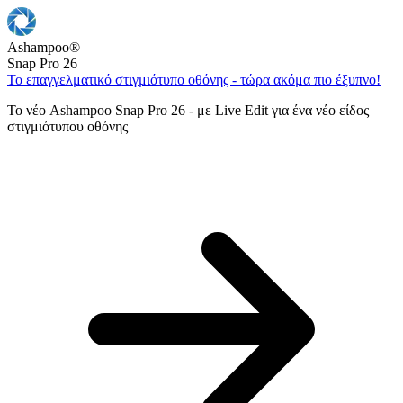
Ashampoo
®
Snap Pro 26
Το επαγγελματικό στιγμιότυπο οθόνης - τώρα ακόμα πιο έξυπνο!
Το νέο Ashampoo Snap Pro 26 - με Live Edit για ένα νέο είδος
στιγμιότυπου οθόνης