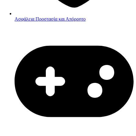
Ασφάλεια
Προστασία και Απόρρητο