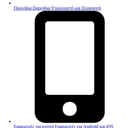
Παιχνίδια
Παιχνίδια Υπολογιστή και Περιηγητή
Εφαρμογές για κινητά
Εφαρμογές για Android και iOS