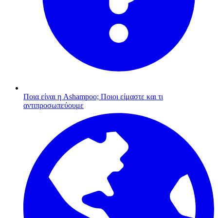
Ποια είναι η Ashampoo;
Ποιοι είμαστε και τι
αντιπροσωπεύουμε