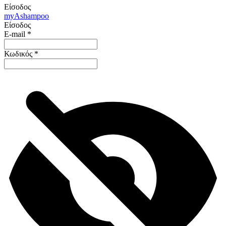
Είσοδος
my
Ashampoo
Είσοδος
E-mail
*
Κωδικός
*