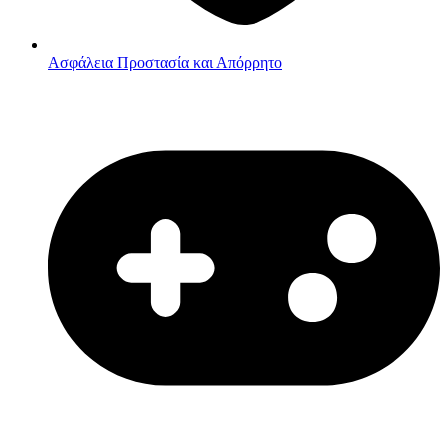
Ασφάλεια
Προστασία και Απόρρητο