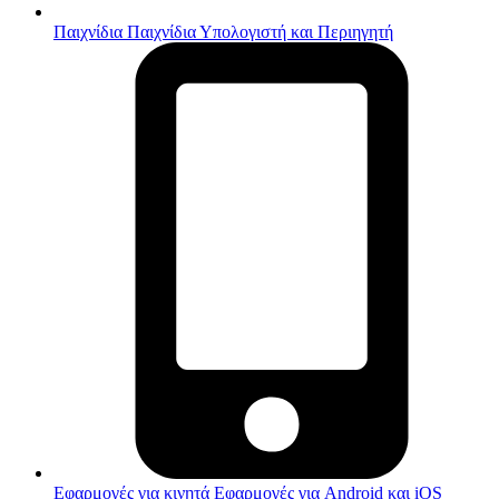
Παιχνίδια
Παιχνίδια Υπολογιστή και Περιηγητή
Εφαρμογές για κινητά
Εφαρμογές για Android και iOS