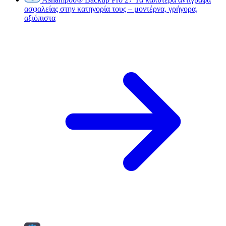
ασφαλείας στην κατηγορία τους – μοντέρνα, γρήγορα,
αξιόπιστα