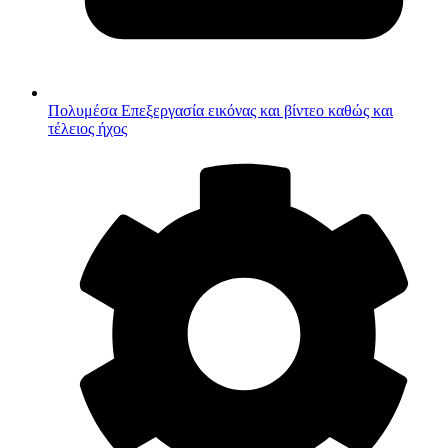
Πολυμέσα
Επεξεργασία εικόνας και βίντεο καθώς και
τέλειος ήχος