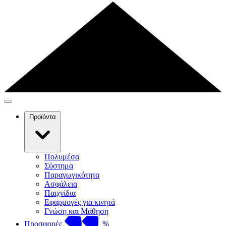
Προϊόντα
Πολυμέσα
Σύστημα
Παραγωγικότητα
Ασφάλεια
Παιχνίδια
Εφαρμογές για κινητά
Γνώση και Μάθηση
Προσφορές
%