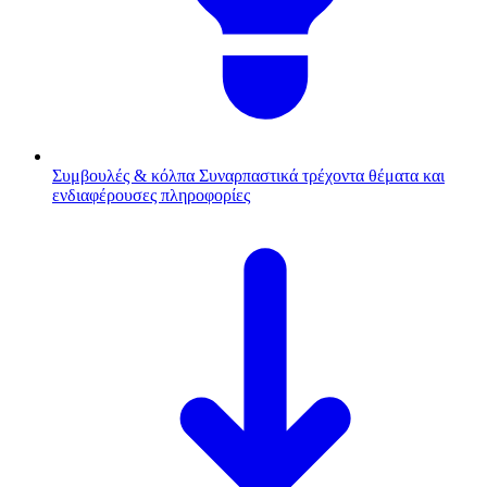
Συμβουλές & κόλπα
Συναρπαστικά τρέχοντα θέματα και
ενδιαφέρουσες πληροφορίες