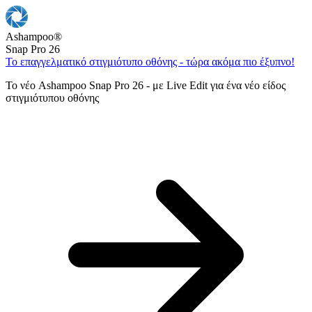
Ashampoo
®
Snap Pro 26
Το επαγγελματικό στιγμιότυπο οθόνης - τώρα ακόμα πιο έξυπνο!
Το νέο Ashampoo Snap Pro 26 - με Live Edit για ένα νέο είδος
στιγμιότυπου οθόνης