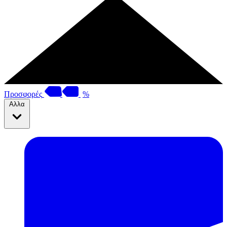
Προσφορές
%
Αλλα