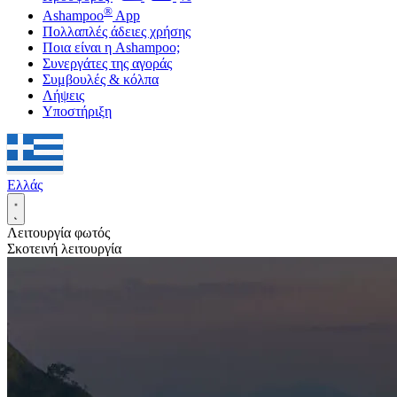
®
Ashampoo
App
Πολλαπλές άδειες χρήσης
Ποια είναι η Ashampoo;
Συνεργάτες της αγοράς
Συμβουλές & κόλπα
Λήψεις
Υποστήριξη
Ελλάς
Λειτουργία φωτός
Σκοτεινή λειτουργία