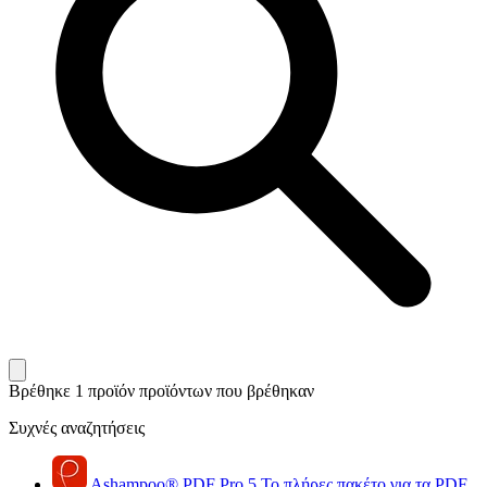
Βρέθηκε 1 προϊόν
προϊόντων που βρέθηκαν
Συχνές αναζητήσεις
Ashampoo
®
PDF Pro 5
Το πλήρες πακέτο για τα PDF