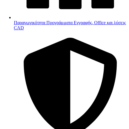
Παραγωγικότητα
Προγράμματα Εγγραφής, Office και λύσεις
CAD