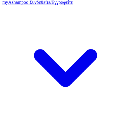
my
Ashampoo
Συνδεθείτε
/
Εγγραφείτε