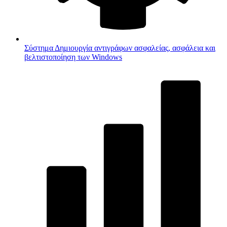
Σύστημα
Δημιουργία αντιγράφων ασφαλείας, ασφάλεια και
βελτιστοποίηση των Windows