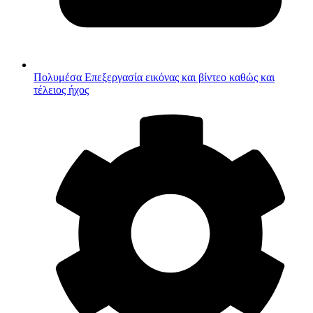
Πολυμέσα
Επεξεργασία εικόνας και βίντεο καθώς και
τέλειος ήχος