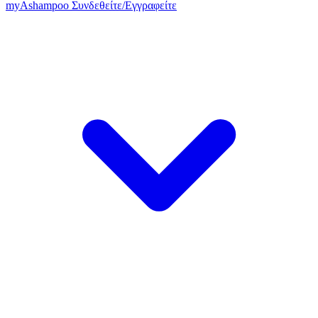
my
Ashampoo
Συνδεθείτε
/
Εγγραφείτε