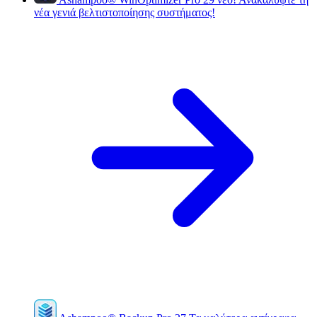
νέα γενιά βελτιστοποίησης συστήματος!