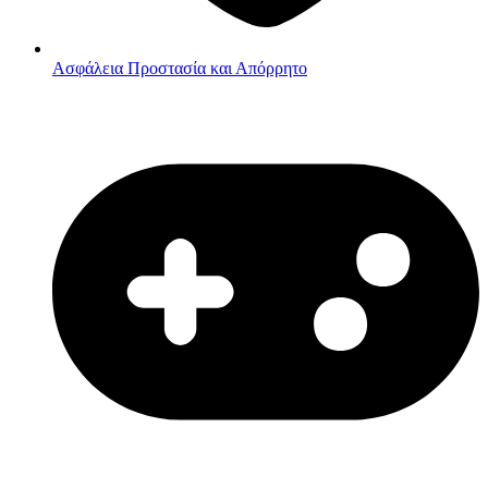
Ασφάλεια
Προστασία και Απόρρητο