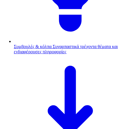
Συμβουλές & κόλπα
Συναρπαστικά τρέχοντα θέματα και
ενδιαφέρουσες πληροφορίες