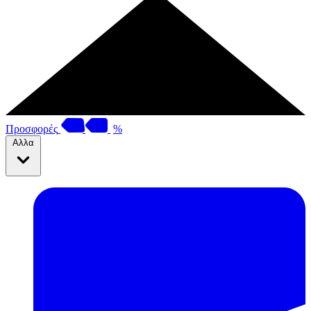
Προσφορές
%
Αλλα