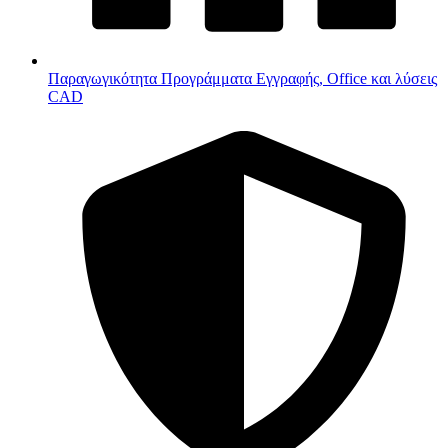
Παραγωγικότητα
Προγράμματα Εγγραφής, Office και λύσεις
CAD