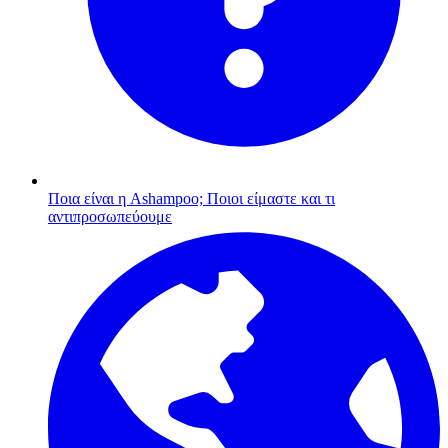
Ποια είναι η Ashampoo;
Ποιοι είμαστε και τι
αντιπροσωπεύουμε