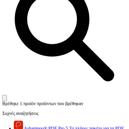
Βρέθηκε 1 προϊόν
προϊόντων που βρέθηκαν
Συχνές αναζητήσεις
Ashampoo
®
PDF Pro 5
Το πλήρες πακέτο για τα PDF