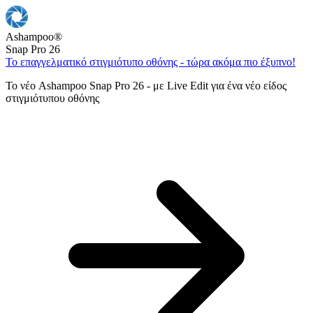
Ashampoo
®
Snap Pro 26
Το επαγγελματικό στιγμιότυπο οθόνης - τώρα ακόμα πιο έξυπνο!
Το νέο Ashampoo Snap Pro 26 - με Live Edit για ένα νέο είδος
στιγμιότυπου οθόνης