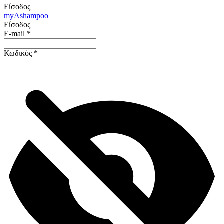
Είσοδος
my
Ashampoo
Είσοδος
E-mail
*
Κωδικός
*