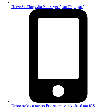
Παιχνίδια
Παιχνίδια Υπολογιστή και Περιηγητή
Εφαρμογές για κινητά
Εφαρμογές για Android και iOS