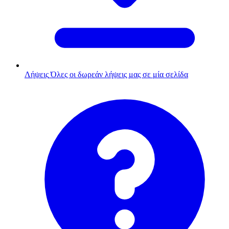
Λήψεις
Όλες οι δωρεάν λήψεις μας σε μία σελίδα