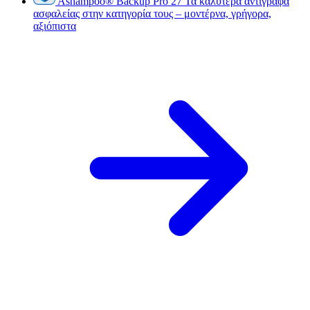
Ashampoo
®
Backup Pro 27
Τα καλύτερα αντίγραφα
ασφαλείας στην κατηγορία τους – μοντέρνα, γρήγορα,
αξιόπιστα