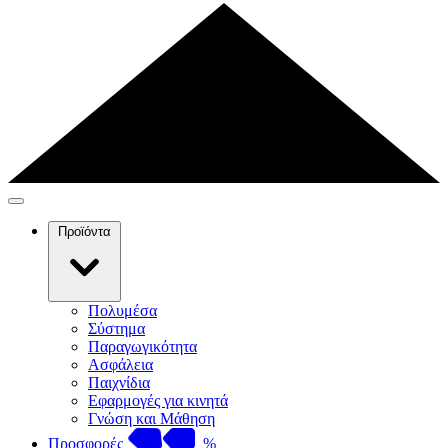
Προϊόντα
Πολυμέσα
Σύστημα
Παραγωγικότητα
Ασφάλεια
Παιχνίδια
Εφαρμογές για κινητά
Γνώση και Μάθηση
Προσφορές
%