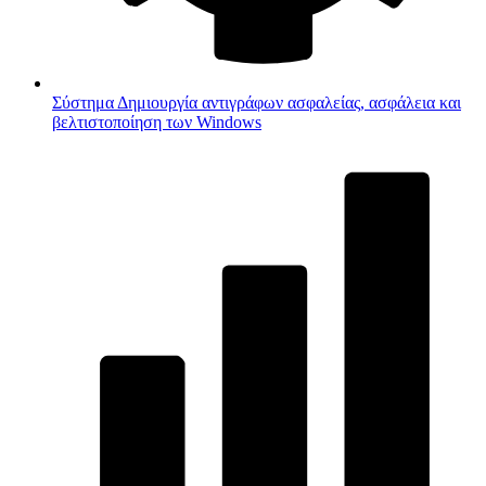
Σύστημα
Δημιουργία αντιγράφων ασφαλείας, ασφάλεια και
βελτιστοποίηση των Windows