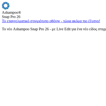
Ashampoo
®
Snap Pro 26
Το επαγγελματικό στιγμιότυπο οθόνης - τώρα ακόμα πιο έξυπνο!
Το νέο Ashampoo Snap Pro 26 - με Live Edit για ένα νέο είδος στιγ