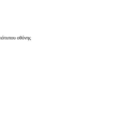
μιότυπου οθόνης