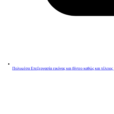
Πολυμέσα
Επεξεργασία εικόνας και βίντεο καθώς και τέλειος