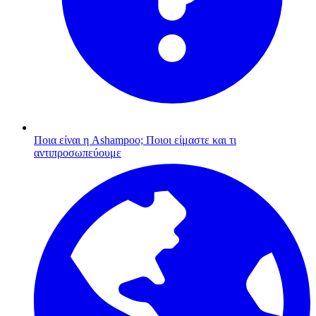
Ποια είναι η Ashampoo;
Ποιοι είμαστε και τι
αντιπροσωπεύουμε