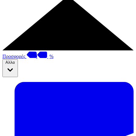
Προσφορές
%
Αλλα