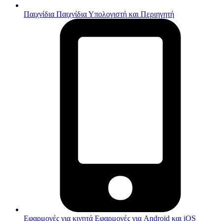
Παιχνίδια
Παιχνίδια Υπολογιστή και Περιηγητή
Εφαρμογές για κινητά
Εφαρμογές για Android και iOS