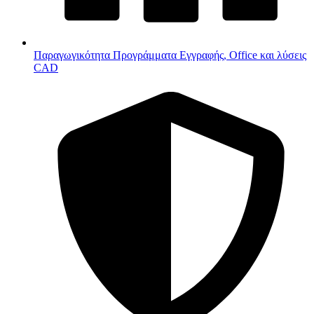
Παραγωγικότητα
Προγράμματα Εγγραφής, Office και λύσεις
CAD