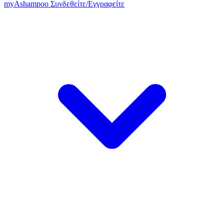
my
Ashampoo
Συνδεθείτε
/
Εγγραφείτε