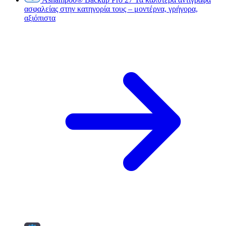
ασφαλείας στην κατηγορία τους – μοντέρνα, γρήγορα,
αξιόπιστα