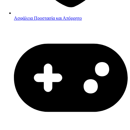
Ασφάλεια
Προστασία και Απόρρητο