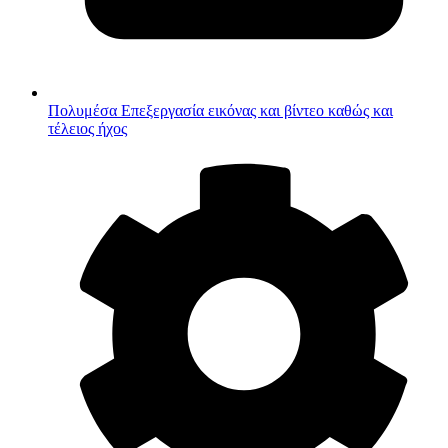
Πολυμέσα
Επεξεργασία εικόνας και βίντεο καθώς και
τέλειος ήχος