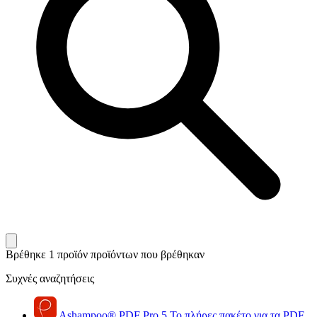
Βρέθηκε 1 προϊόν
προϊόντων που βρέθηκαν
Συχνές αναζητήσεις
Ashampoo
®
PDF Pro 5
Το πλήρες πακέτο για τα PDF