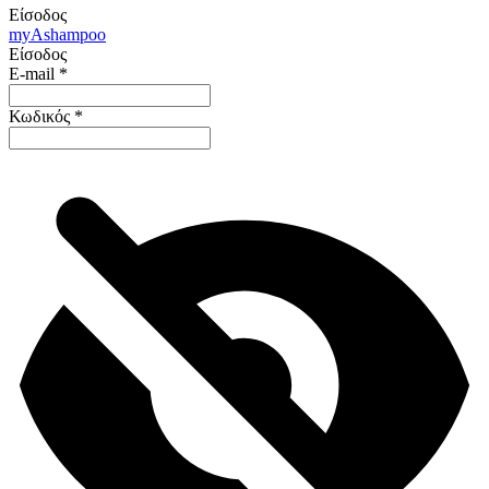
Είσοδος
my
Ashampoo
Είσοδος
E-mail
*
Κωδικός
*