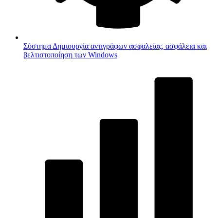
Σύστημα
Δημιουργία αντιγράφων ασφαλείας, ασφάλεια και
βελτιστοποίηση των Windows