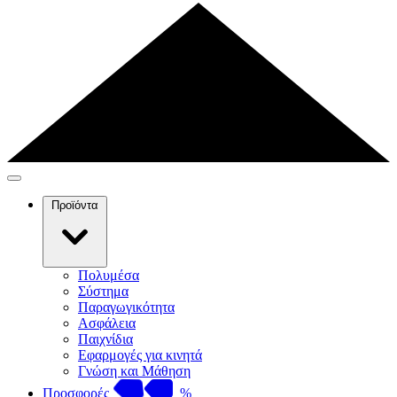
Προϊόντα
Πολυμέσα
Σύστημα
Παραγωγικότητα
Ασφάλεια
Παιχνίδια
Εφαρμογές για κινητά
Γνώση και Μάθηση
Προσφορές
%