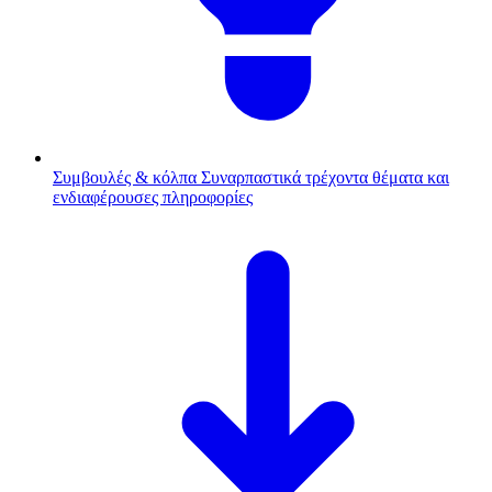
Συμβουλές & κόλπα
Συναρπαστικά τρέχοντα θέματα και
ενδιαφέρουσες πληροφορίες