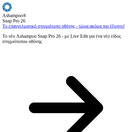
Ashampoo
®
Snap Pro 26
Το επαγγελματικό στιγμιότυπο οθόνης - τώρα ακόμα πιο έξυπνο!
Το νέο Ashampoo Snap Pro 26 - με Live Edit για ένα νέο είδος
στιγμιότυπου οθόνης