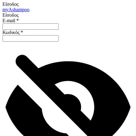
Είσοδος
my
Ashampoo
Είσοδος
E-mail
*
Κωδικός
*