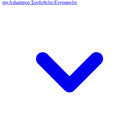
my
Ashampoo
Συνδεθείτε
/
Εγγραφείτε