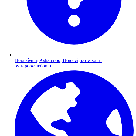
Ποια είναι η Ashampoo;
Ποιοι είμαστε και τι
αντιπροσωπεύουμε