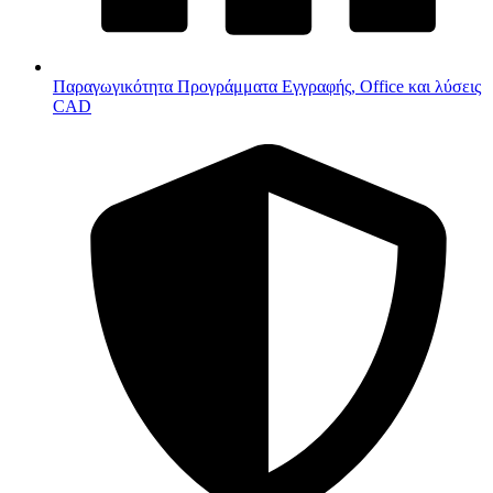
Παραγωγικότητα
Προγράμματα Εγγραφής, Office και λύσεις
CAD