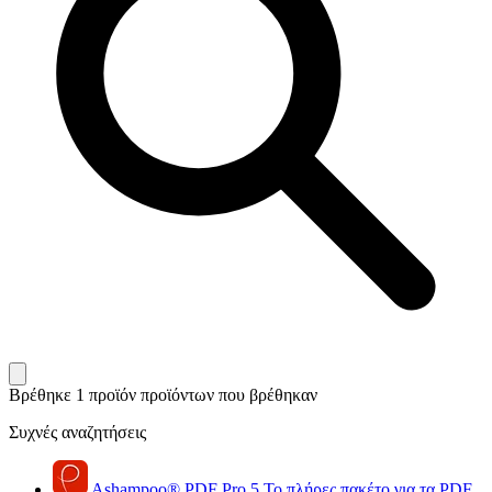
Βρέθηκε 1 προϊόν
προϊόντων που βρέθηκαν
Συχνές αναζητήσεις
Ashampoo
®
PDF Pro 5
Το πλήρες πακέτο για τα PDF