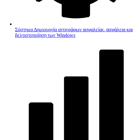
Σύστημα
Δημιουργία αντιγράφων ασφαλείας, ασφάλεια και
βελτιστοποίηση των Windows