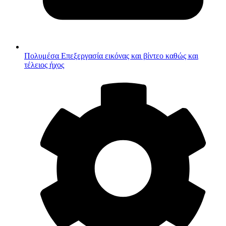
Πολυμέσα
Επεξεργασία εικόνας και βίντεο καθώς και
τέλειος ήχος