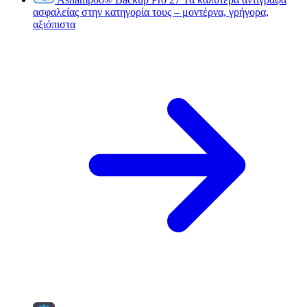
ασφαλείας στην κατηγορία τους – μοντέρνα, γρήγορα,
αξιόπιστα