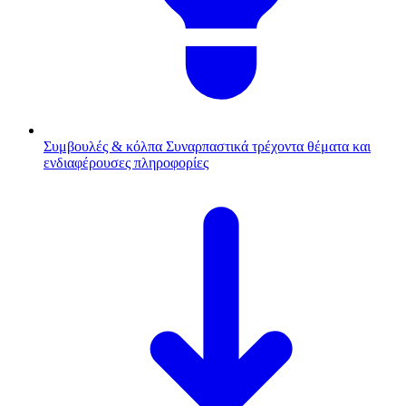
Συμβουλές & κόλπα
Συναρπαστικά τρέχοντα θέματα και
ενδιαφέρουσες πληροφορίες