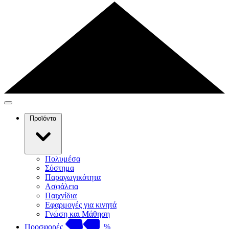
Προϊόντα
Πολυμέσα
Σύστημα
Παραγωγικότητα
Ασφάλεια
Παιχνίδια
Εφαρμογές για κινητά
Γνώση και Μάθηση
Προσφορές
%