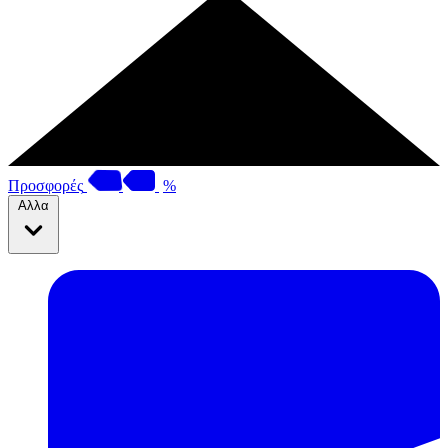
Προσφορές
%
Αλλα