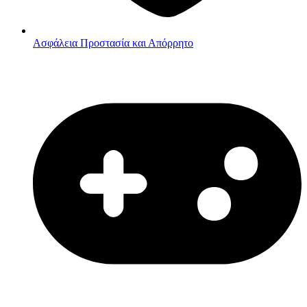
Ασφάλεια
Προστασία και Απόρρητο