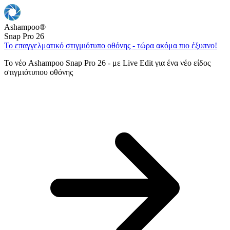
Ashampoo
®
Snap Pro 26
Το επαγγελματικό στιγμιότυπο οθόνης - τώρα ακόμα πιο έξυπνο!
Το νέο Ashampoo Snap Pro 26 - με Live Edit για ένα νέο είδος
στιγμιότυπου οθόνης