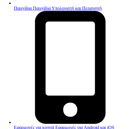
Παιχνίδια
Παιχνίδια Υπολογιστή και Περιηγητή
Εφαρμογές για κινητά
Εφαρμογές για Android και iOS