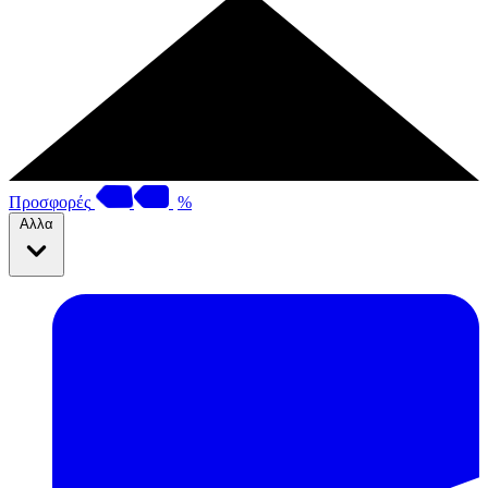
Προσφορές
%
Αλλα