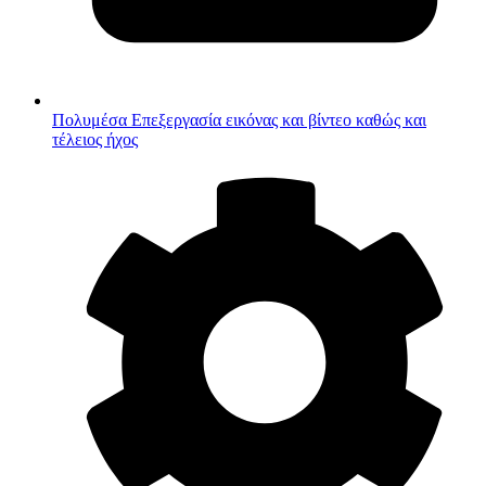
Πολυμέσα
Επεξεργασία εικόνας και βίντεο καθώς και
τέλειος ήχος