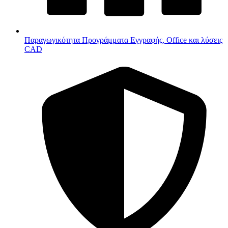
Παραγωγικότητα
Προγράμματα Εγγραφής, Office και λύσεις
CAD