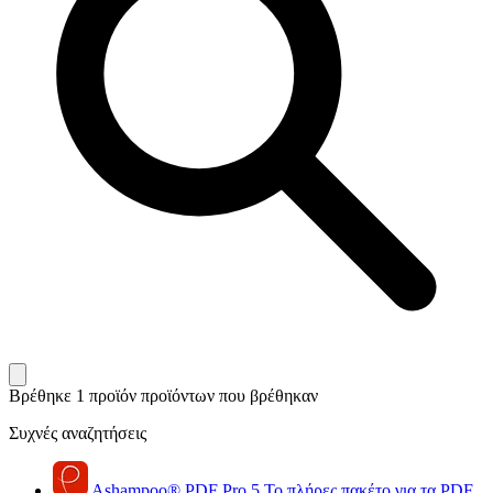
Βρέθηκε 1 προϊόν
προϊόντων που βρέθηκαν
Συχνές αναζητήσεις
Ashampoo
®
PDF Pro 5
Το πλήρες πακέτο για τα PDF