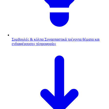
Συμβουλές & κόλπα
Συναρπαστικά τρέχοντα θέματα και
ενδιαφέρουσες πληροφορίες