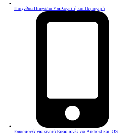
Παιχνίδια
Παιχνίδια Υπολογιστή και Περιηγητή
Εφαρμογές για κινητά
Εφαρμογές για Android και iOS