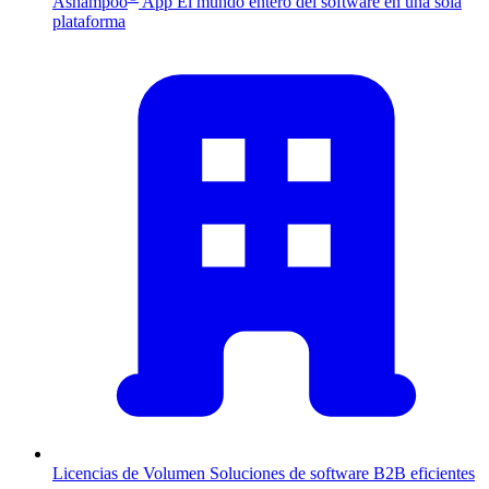
Ashampoo
App
El mundo entero del software en una sola
plataforma
Licencias de Volumen
Soluciones de software B2B eficientes