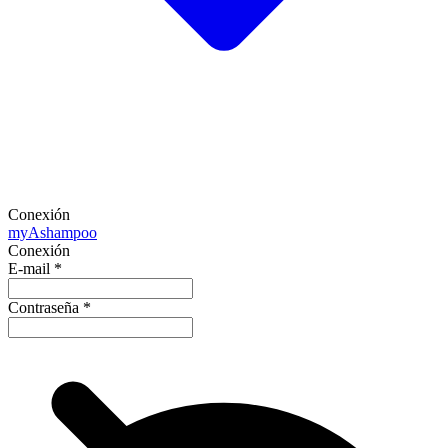
Conexión
my
Ashampoo
Conexión
E-mail
*
Contraseña
*