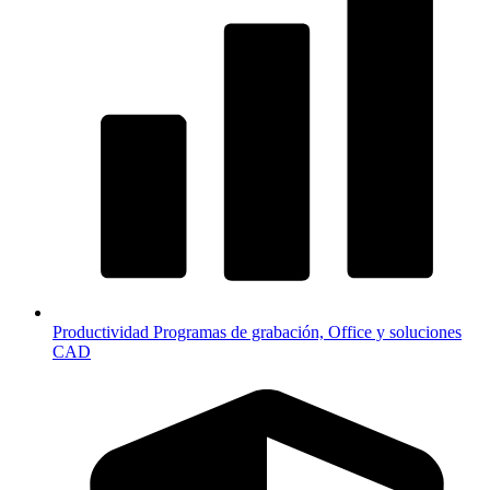
Productividad
Programas de grabación, Office y soluciones
CAD