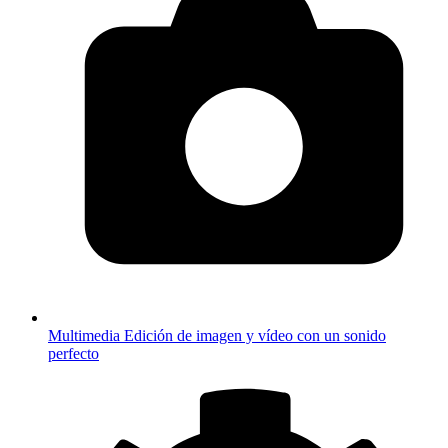
Multimedia
Edición de imagen y vídeo con un sonido
perfecto