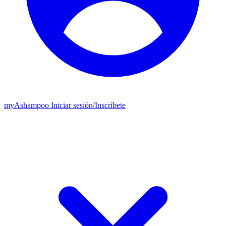
my
Ashampoo
Iniciar sesión
/
Inscríbete