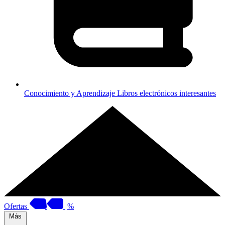
Conocimiento y Aprendizaje
Libros electrónicos interesantes
Ofertas
%
Más