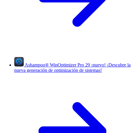
Ashampoo
®
WinOptimizer Pro 29
¡nuevo!
¡Descubre la
nueva generación de optimización de sistemas!