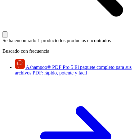
Se ha encontrado 1 producto
los productos encontrados
Buscado con frecuencia
Ashampoo
®
PDF Pro 5
El paquete completo para sus
archivos PDF: rápido, potente y fácil