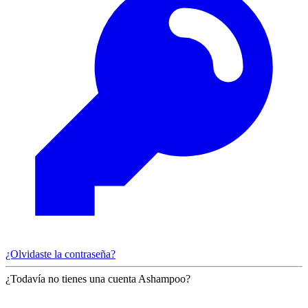
¿Olvidaste la contraseña?
¿Todavía no tienes una cuenta Ashampoo?