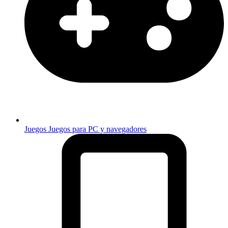
Juegos
Juegos para PC y navegadores