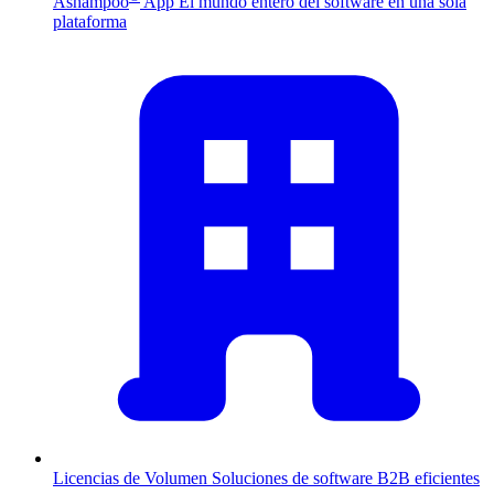
Ashampoo
App
El mundo entero del software en una sola
plataforma
Licencias de Volumen
Soluciones de software B2B eficientes