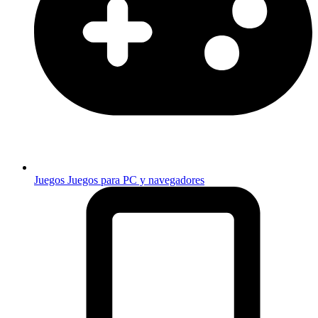
Juegos
Juegos para PC y navegadores