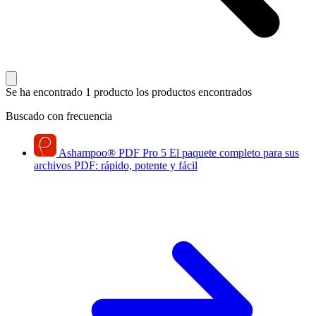
Se ha encontrado 1 producto
los productos encontrados
Buscado con frecuencia
Ashampoo
®
PDF Pro 5
El paquete completo para sus
archivos PDF: rápido, potente y fácil