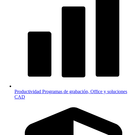
Productividad
Programas de grabación, Office y soluciones
CAD