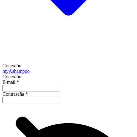
Conexión
my
Ashampoo
Conexión
E-mail
*
Contraseña
*