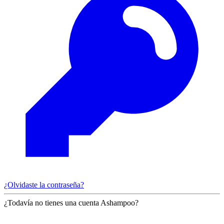
¿Olvidaste la contraseña?
¿Todavía no tienes una cuenta Ashampoo?