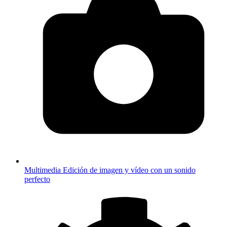
Multimedia
Edición de imagen y vídeo con un sonido
perfecto