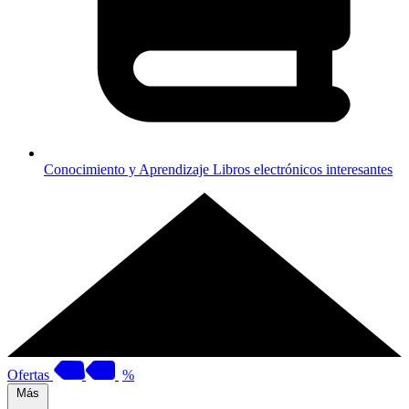
Conocimiento y Aprendizaje
Libros electrónicos interesantes
Ofertas
%
Más