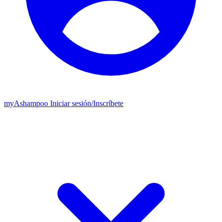
my
Ashampoo
Iniciar sesión
/
Inscríbete