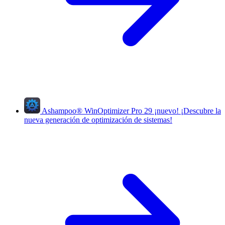
Ashampoo
®
WinOptimizer Pro 29
¡nuevo!
¡Descubre la
nueva generación de optimización de sistemas!