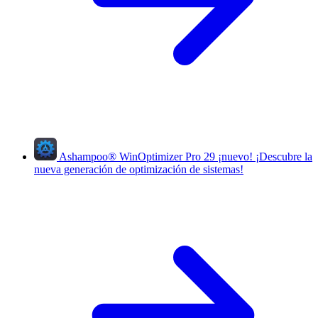
Ashampoo
®
WinOptimizer Pro 29
¡nuevo!
¡Descubre la
nueva generación de optimización de sistemas!