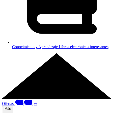
Conocimiento y Aprendizaje
Libros electrónicos interesantes
Ofertas
%
Más