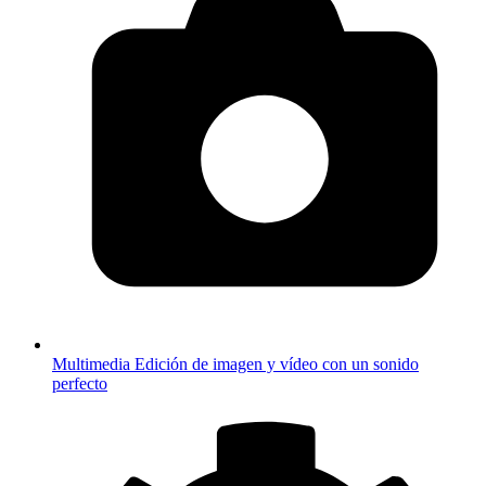
Multimedia
Edición de imagen y vídeo con un sonido
perfecto