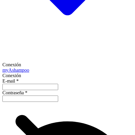
Conexión
my
Ashampoo
Conexión
E-mail
*
Contraseña
*