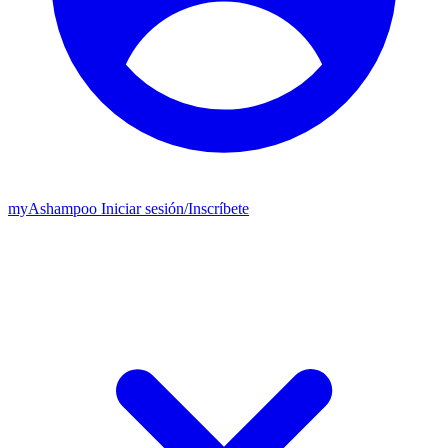
my
Ashampoo
Iniciar sesión
/
Inscríbete