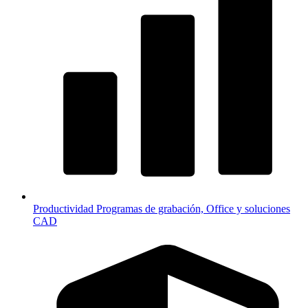
Productividad
Programas de grabación, Office y soluciones
CAD