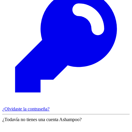
¿Olvidaste la contraseña?
¿Todavía no tienes una cuenta Ashampoo?