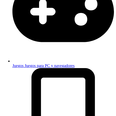
Juegos
Juegos para PC y navegadores