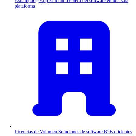
Ashampoo
App
El mundo entero del software en una sola
plataforma
Licencias de Volumen
Soluciones de software B2B eficientes