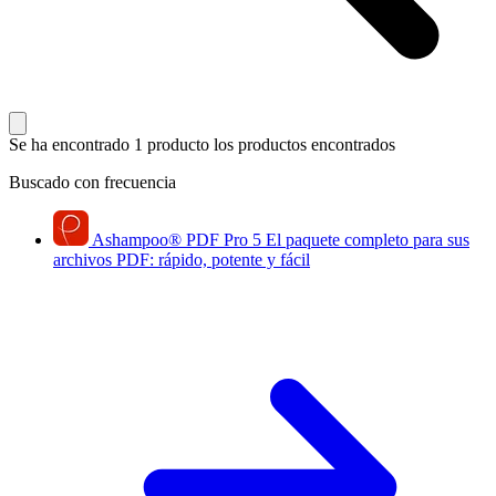
Se ha encontrado 1 producto
los productos encontrados
Buscado con frecuencia
Ashampoo
®
PDF Pro 5
El paquete completo para sus
archivos PDF: rápido, potente y fácil