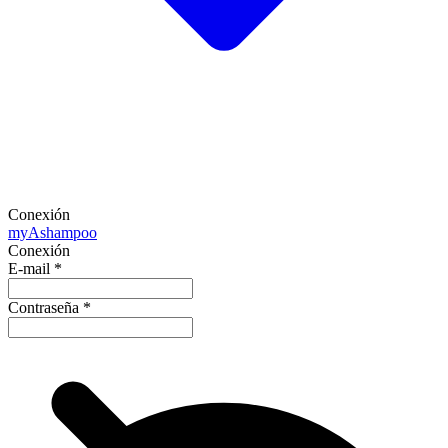
Conexión
my
Ashampoo
Conexión
E-mail
*
Contraseña
*