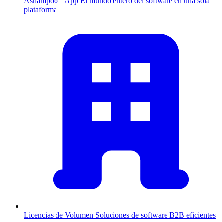
Ashampoo
App
El mundo entero del software en una sola
plataforma
Licencias de Volumen
Soluciones de software B2B eficientes