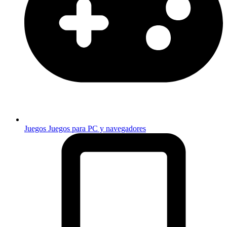
Juegos
Juegos para PC y navegadores