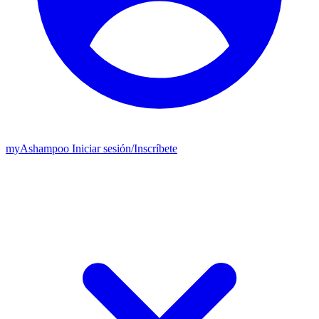
my
Ashampoo
Iniciar sesión
/
Inscríbete