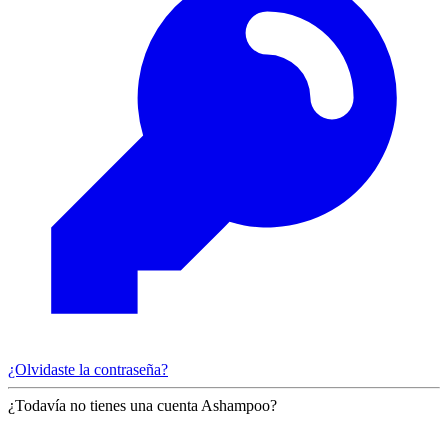
¿Olvidaste la contraseña?
¿Todavía no tienes una cuenta Ashampoo?