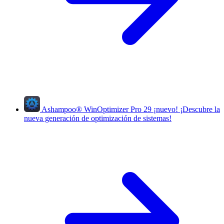
Ashampoo
®
WinOptimizer Pro 29
¡nuevo!
¡Descubre la
nueva generación de optimización de sistemas!