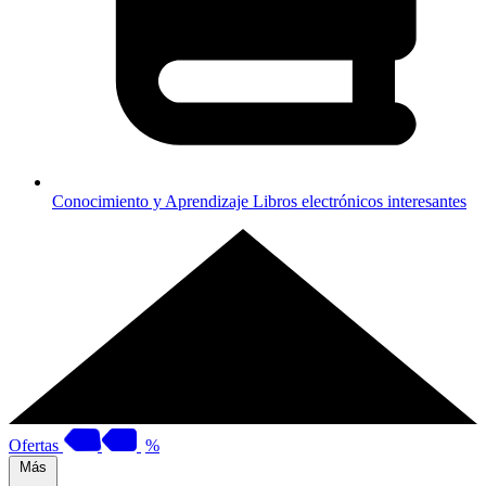
Conocimiento y Aprendizaje
Libros electrónicos interesantes
Ofertas
%
Más