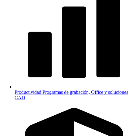
Productividad
Programas de grabación, Office y soluciones
CAD