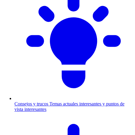
Consejos y trucos
Temas actuales interesantes y puntos de
vista interesantes