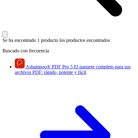
Se ha encontrado 1 producto
los productos encontrados
Buscado con frecuencia
Ashampoo
®
PDF Pro 5
El paquete completo para sus
archivos PDF: rápido, potente y fácil