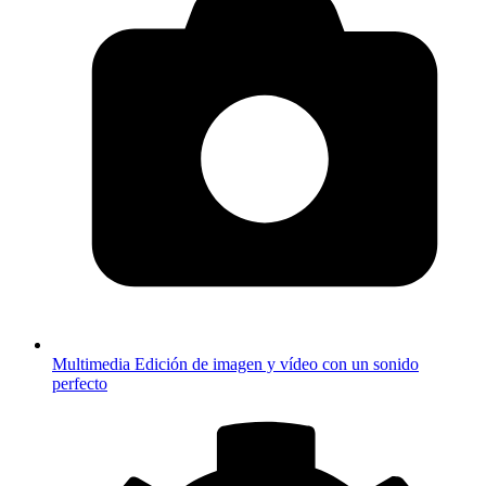
Multimedia
Edición de imagen y vídeo con un sonido
perfecto