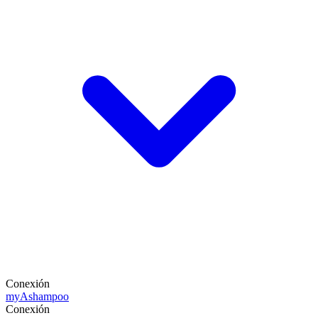
Conexión
my
Ashampoo
Conexión