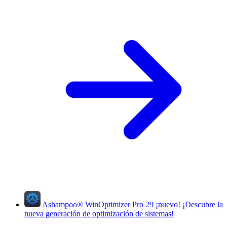
Ashampoo
®
WinOptimizer Pro 29
¡nuevo!
¡Descubre la
nueva generación de optimización de sistemas!