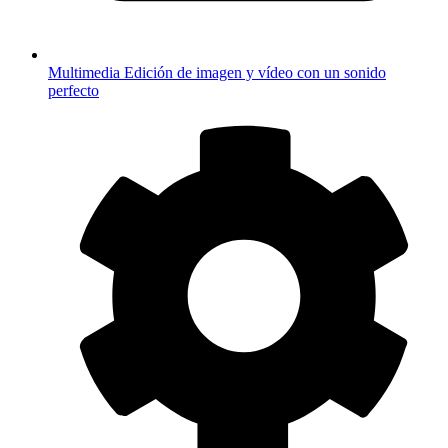
Multimedia
Edición de imagen y vídeo con un sonido
perfecto