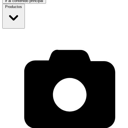
ir al contenido principal
Productos