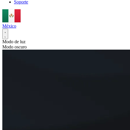
Soporte
México
Modo de luz
Modo oscuro