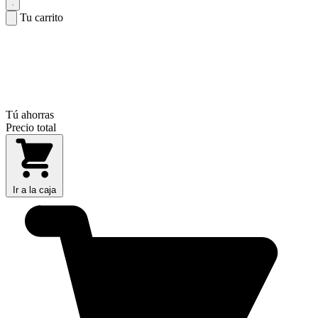
Tu carrito
Tú ahorras
Precio total
Ir a la caja