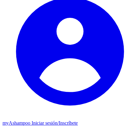
my
Ashampoo
Iniciar sesión
/
Inscríbete