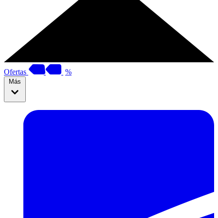
Ofertas
%
Más