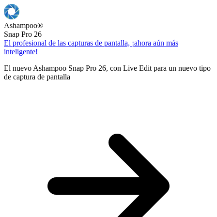
Ashampoo
®
Snap Pro 26
El profesional de las capturas de pantalla, ¡ahora aún más
inteligente!
El nuevo Ashampoo Snap Pro 26, con Live Edit para un nuevo tipo
de captura de pantalla