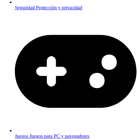
Seguridad
Protección y privacidad
Juegos
Juegos para PC y navegadores