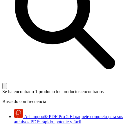
Se ha encontrado 1 producto
los productos encontrados
Buscado con frecuencia
Ashampoo
®
PDF Pro 5
El paquete completo para sus
archivos PDF: rápido, potente y fácil