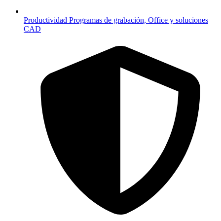
Productividad
Programas de grabación, Office y soluciones
CAD