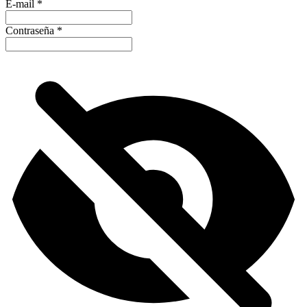
E-mail
*
Contraseña
*