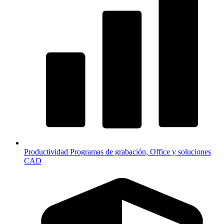
Productividad
Programas de grabación, Office y soluciones
CAD