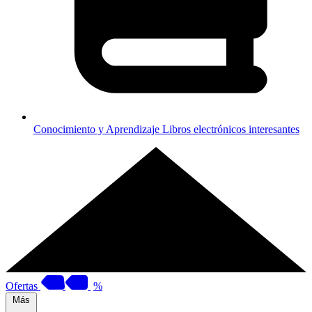
Conocimiento y Aprendizaje
Libros electrónicos interesantes
Ofertas
%
Más