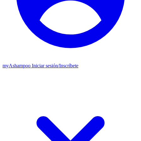
my
Ashampoo
Iniciar sesión
/
Inscríbete