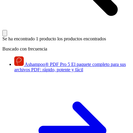
Se ha encontrado 1 producto
los productos encontrados
Buscado con frecuencia
Ashampoo
®
PDF Pro 5
El paquete completo para sus
archivos PDF: rápido, potente y fácil