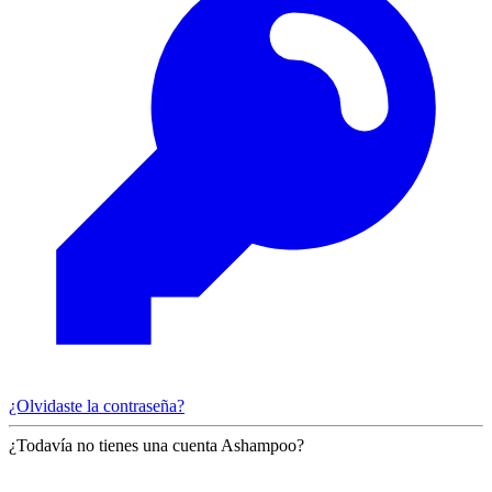
¿Olvidaste la contraseña?
¿Todavía no tienes una cuenta Ashampoo?