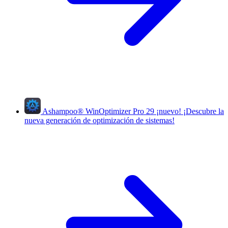
Ashampoo
®
WinOptimizer Pro 29
¡nuevo!
¡Descubre la
nueva generación de optimización de sistemas!