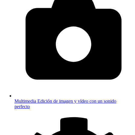
Multimedia
Edición de imagen y vídeo con un sonido
perfecto