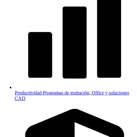
Productividad
Programas de grabación, Office y soluciones
CAD