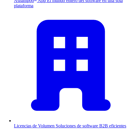
Ashampoo
App
El mundo entero del software en una sola
plataforma
Licencias de Volumen
Soluciones de software B2B eficientes