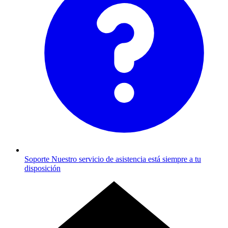
Soporte
Nuestro servicio de asistencia está siempre a tu
disposición