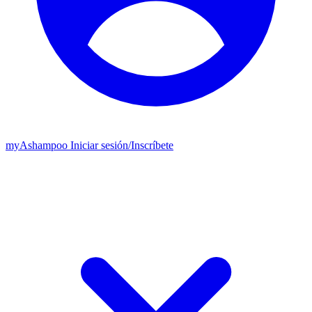
my
Ashampoo
Iniciar sesión
/
Inscríbete