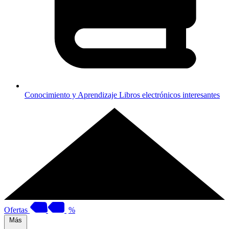
Conocimiento y Aprendizaje
Libros electrónicos interesantes
Ofertas
%
Más