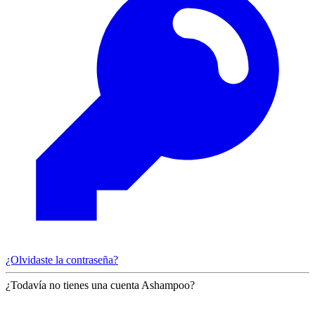
¿Olvidaste la contraseña?
¿Todavía no tienes una cuenta Ashampoo?