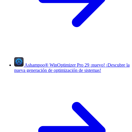
Ashampoo
®
WinOptimizer Pro 29
¡nuevo!
¡Descubre la
nueva generación de optimización de sistemas!