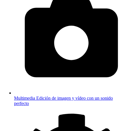
Multimedia
Edición de imagen y vídeo con un sonido
perfecto