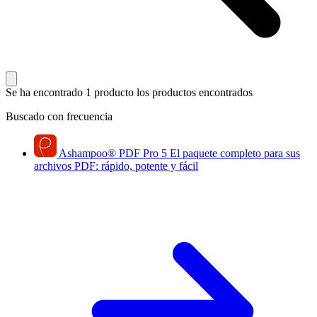
Se ha encontrado 1 producto
los productos encontrados
Buscado con frecuencia
Ashampoo
®
PDF Pro 5
El paquete completo para sus
archivos PDF: rápido, potente y fácil