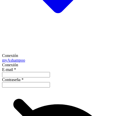
Conexión
my
Ashampoo
Conexión
E-mail
*
Contraseña
*