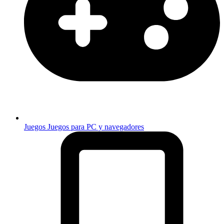
Juegos
Juegos para PC y navegadores