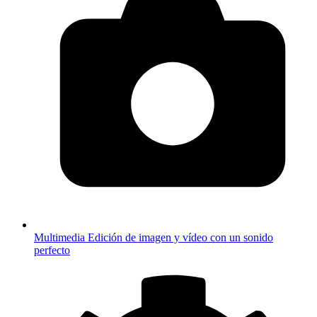
Multimedia
Edición de imagen y vídeo con un sonido
perfecto