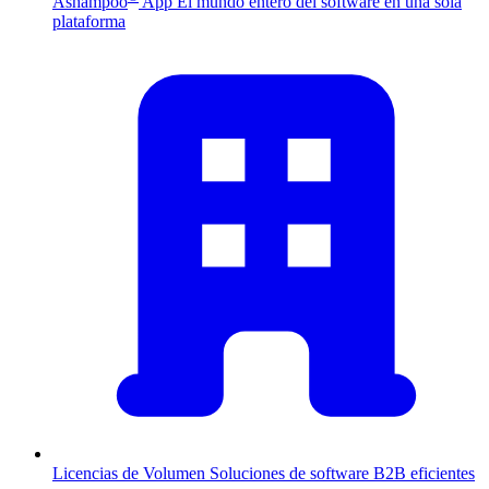
Ashampoo
App
El mundo entero del software en una sola
plataforma
Licencias de Volumen
Soluciones de software B2B eficientes