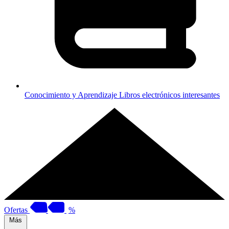
Conocimiento y Aprendizaje
Libros electrónicos interesantes
Ofertas
%
Más