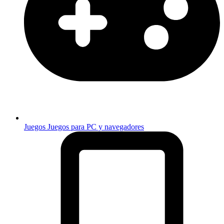
Juegos
Juegos para PC y navegadores