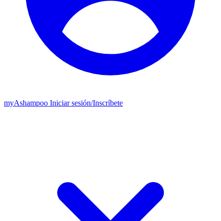
my
Ashampoo
Iniciar sesión
/
Inscríbete