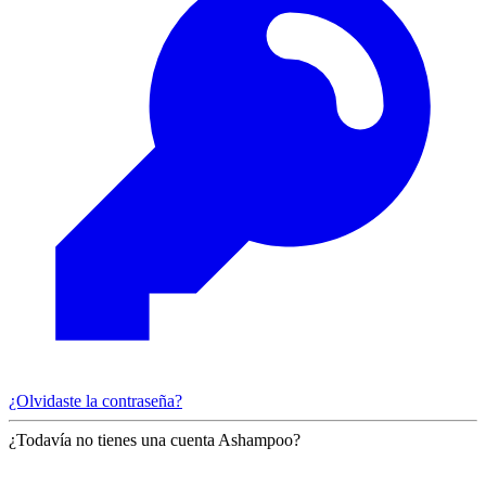
¿Olvidaste la contraseña?
¿Todavía no tienes una cuenta Ashampoo?