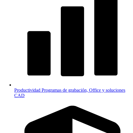
Productividad
Programas de grabación, Office y soluciones
CAD