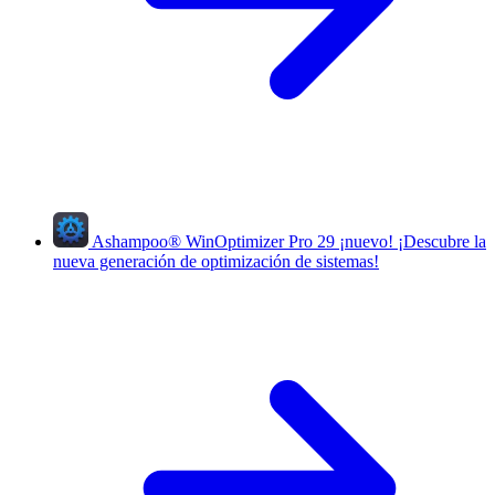
Ashampoo
®
WinOptimizer Pro 29
¡nuevo!
¡Descubre la
nueva generación de optimización de sistemas!