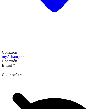
Conexión
my
Ashampoo
Conexión
E-mail
*
Contraseña
*