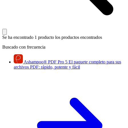
Se ha encontrado 1 producto
los productos encontrados
Buscado con frecuencia
Ashampoo
®
PDF Pro 5
El paquete completo para sus
archivos PDF: rápido, potente y fácil