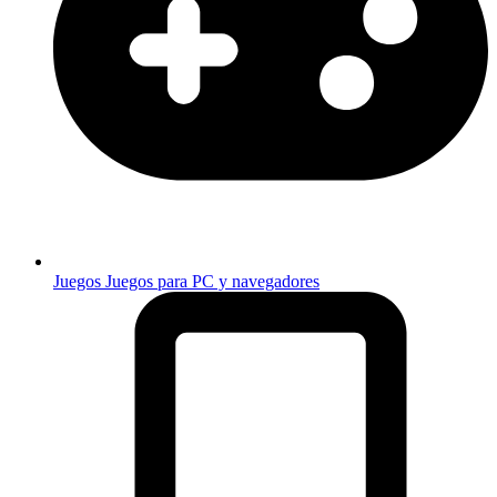
Juegos
Juegos para PC y navegadores