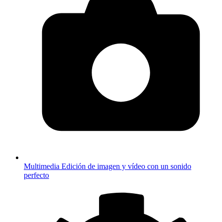
Multimedia
Edición de imagen y vídeo con un sonido
perfecto