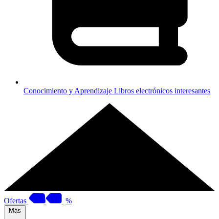
Conocimiento y Aprendizaje
Libros electrónicos interesantes
Ofertas
%
Más