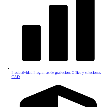
Productividad
Programas de grabación, Office y soluciones
CAD