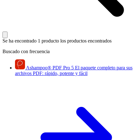
Se ha encontrado 1 producto
los productos encontrados
Buscado con frecuencia
Ashampoo
®
PDF Pro 5
El paquete completo para sus
archivos PDF: rápido, potente y fácil