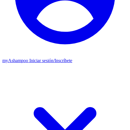
my
Ashampoo
Iniciar sesión
/
Inscríbete