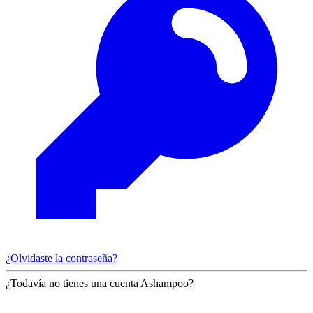
¿Olvidaste la contraseña?
¿Todavía no tienes una cuenta Ashampoo?