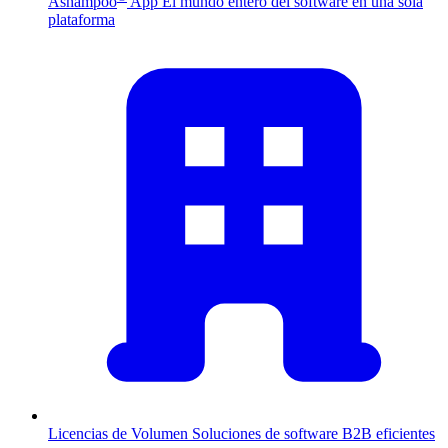
Ashampoo
App
El mundo entero del software en una sola
plataforma
Licencias de Volumen
Soluciones de software B2B eficientes