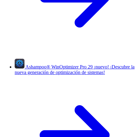
Ashampoo
®
WinOptimizer Pro 29
¡nuevo!
¡Descubre la
nueva generación de optimización de sistemas!