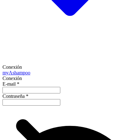
Conexión
my
Ashampoo
Conexión
E-mail
*
Contraseña
*