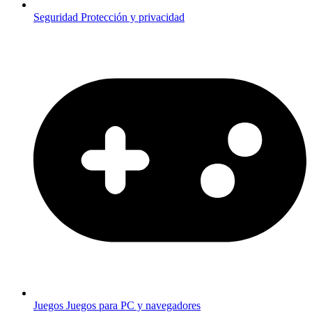
Seguridad
Protección y privacidad
Juegos
Juegos para PC y navegadores