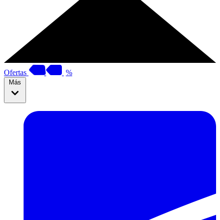
Ofertas
%
Más