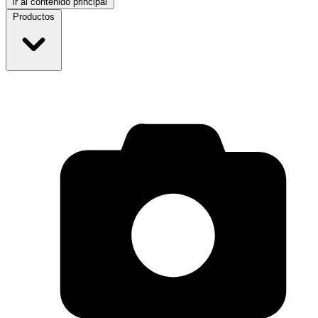
ir al contenido principal
Productos