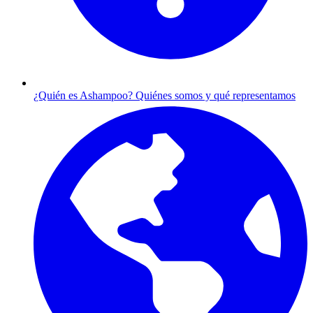
¿Quién es Ashampoo?
Quiénes somos y qué representamos