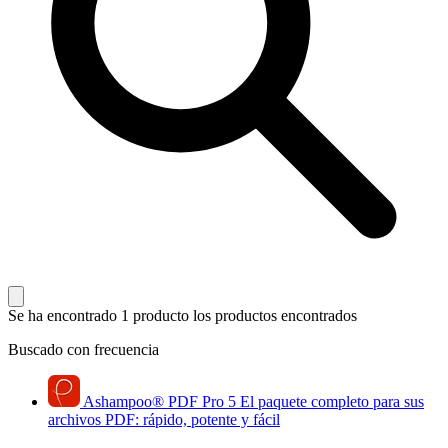
Se ha encontrado 1 producto
los productos encontrados
Buscado con frecuencia
Ashampoo
®
PDF Pro 5
El paquete completo para sus
archivos PDF: rápido, potente y fácil