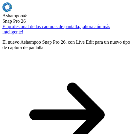
Ashampoo
®
Snap Pro 26
El profesional de las capturas de pantalla, ¡ahora aún más
inteligente!
El nuevo Ashampoo Snap Pro 26, con Live Edit para un nuevo tipo
de captura de pantalla