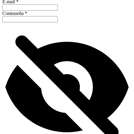
E-mail
*
Contraseña
*