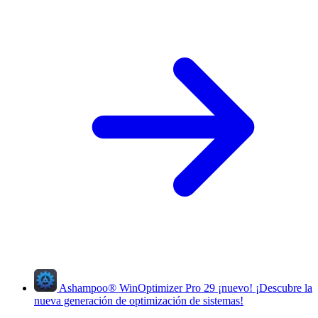
Ashampoo
®
WinOptimizer Pro 29
¡nuevo!
¡Descubre la
nueva generación de optimización de sistemas!