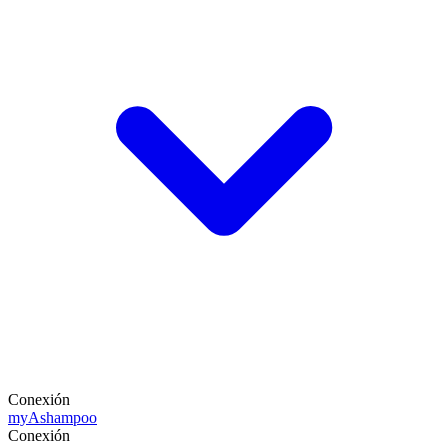
Conexión
my
Ashampoo
Conexión