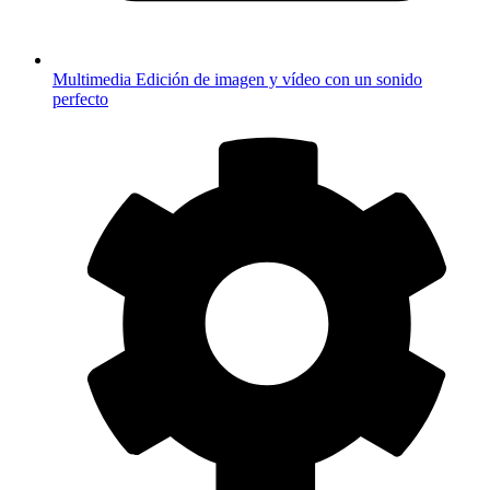
Multimedia
Edición de imagen y vídeo con un sonido
perfecto