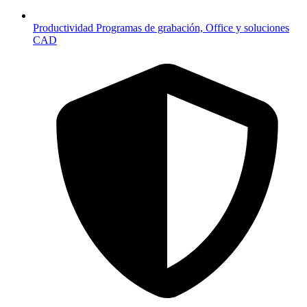
Productividad
Programas de grabación, Office y soluciones
CAD