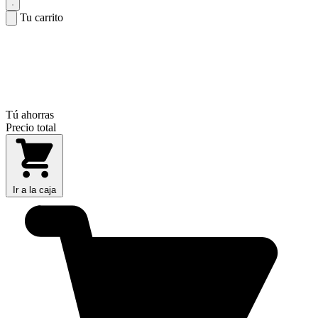
Tu carrito
Tú ahorras
Precio total
Ir a la caja