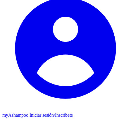
my
Ashampoo
Iniciar sesión
/
Inscríbete