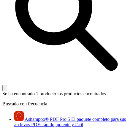
Se ha encontrado 1 producto
los productos encontrados
Buscado con frecuencia
Ashampoo
®
PDF Pro 5
El paquete completo para sus
archivos PDF: rápido, potente y fácil