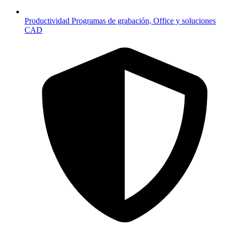
Productividad
Programas de grabación, Office y soluciones
CAD