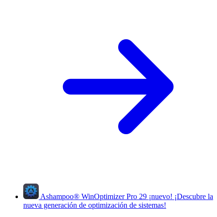
Ashampoo
®
WinOptimizer Pro 29
¡nuevo!
¡Descubre la
nueva generación de optimización de sistemas!