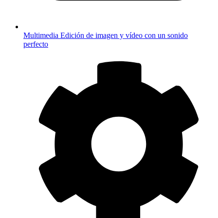
Multimedia
Edición de imagen y vídeo con un sonido
perfecto