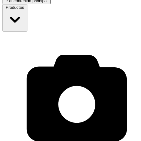
ir al contenido principal
Productos