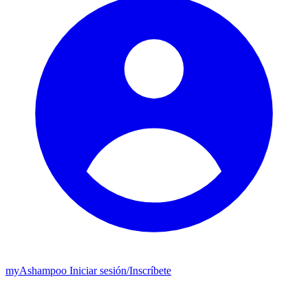
my
Ashampoo
Iniciar sesión
/
Inscríbete