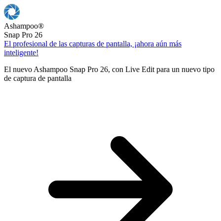
Ashampoo
®
Snap Pro 26
El profesional de las capturas de pantalla, ¡ahora aún más
inteligente!
El nuevo Ashampoo Snap Pro 26, con Live Edit para un nuevo tipo
de captura de pantalla