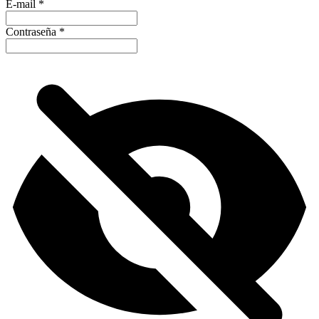
E-mail
*
Contraseña
*