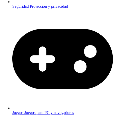
Seguridad
Protección y privacidad
Juegos
Juegos para PC y navegadores