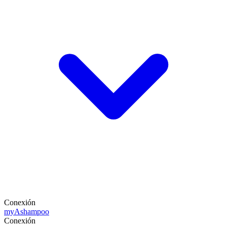
Conexión
my
Ashampoo
Conexión