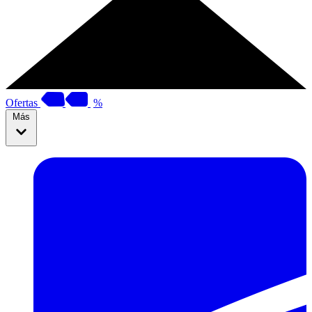
Ofertas
%
Más