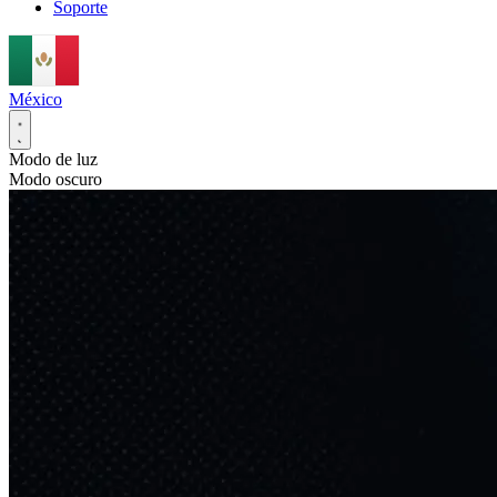
Soporte
México
Modo de luz
Modo oscuro