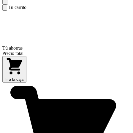
Tu carrito
Tú ahorras
Precio total
Ir a la caja