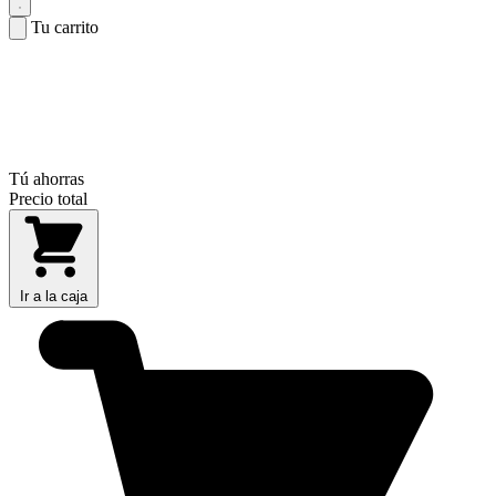
Tu carrito
Tú ahorras
Precio total
Ir a la caja