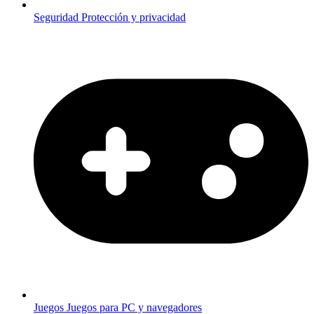
Seguridad
Protección y privacidad
Juegos
Juegos para PC y navegadores