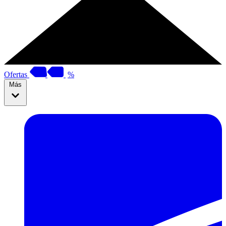
Ofertas
%
Más