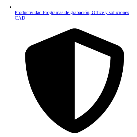
Productividad
Programas de grabación, Office y soluciones
CAD