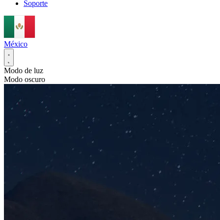
Soporte
México
Modo de luz
Modo oscuro