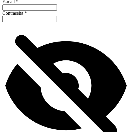
E-mail
*
Contraseña
*