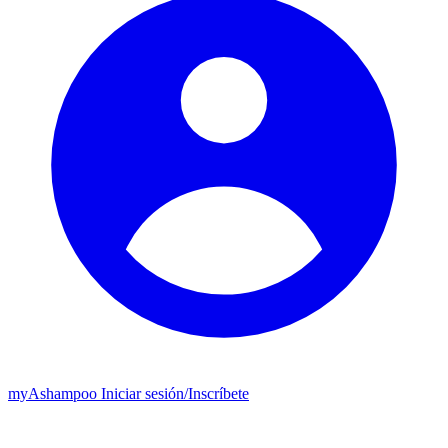
my
Ashampoo
Iniciar sesión
/
Inscríbete