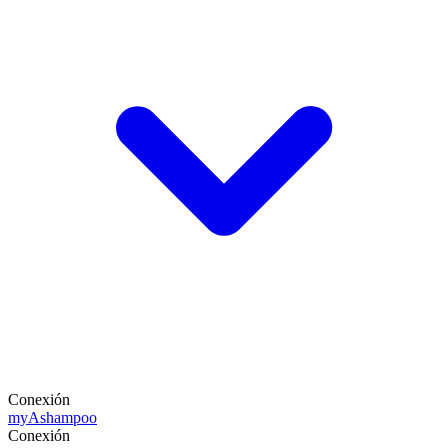
Conexión
my
Ashampoo
Conexión