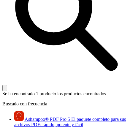
Se ha encontrado 1 producto
los productos encontrados
Buscado con frecuencia
Ashampoo
®
PDF Pro 5
El paquete completo para sus
archivos PDF: rápido, potente y fácil