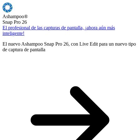
Ashampoo
®
Snap Pro 26
El profesional de las capturas de pantalla, ¡ahora aún más
inteligente!
El nuevo Ashampoo Snap Pro 26, con Live Edit para un nuevo tipo
de captura de pantalla