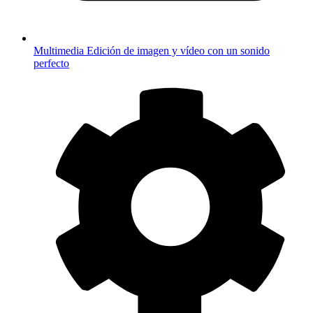
Multimedia
Edición de imagen y vídeo con un sonido
perfecto