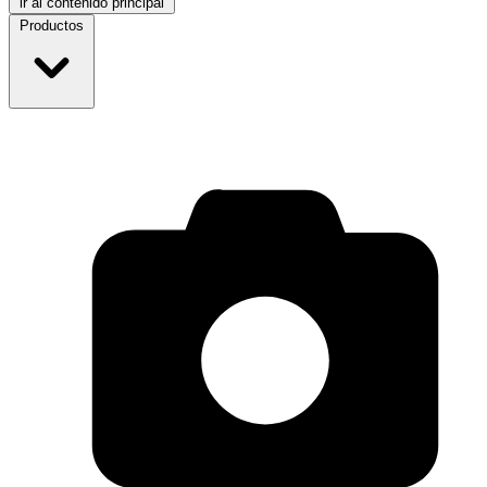
ir al contenido principal
Productos