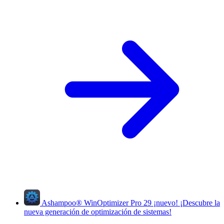
Ashampoo
®
WinOptimizer Pro 29
¡nuevo!
¡Descubre la
nueva generación de optimización de sistemas!