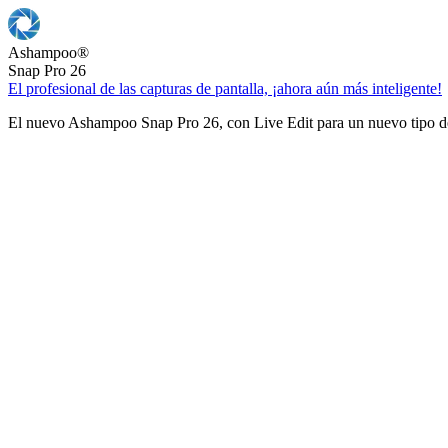
Ashampoo
®
Snap Pro 26
El profesional de las capturas de pantalla, ¡ahora aún más inteligente!
El nuevo Ashampoo Snap Pro 26, con Live Edit para un nuevo tipo de