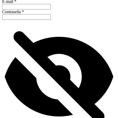
E-mail
*
Contraseña
*