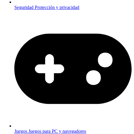
Seguridad
Protección y privacidad
Juegos
Juegos para PC y navegadores