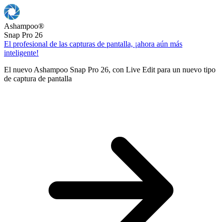
Ashampoo
®
Snap Pro 26
El profesional de las capturas de pantalla, ¡ahora aún más
inteligente!
El nuevo Ashampoo Snap Pro 26, con Live Edit para un nuevo tipo
de captura de pantalla