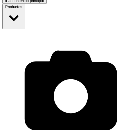
ir al contenido principal
Productos