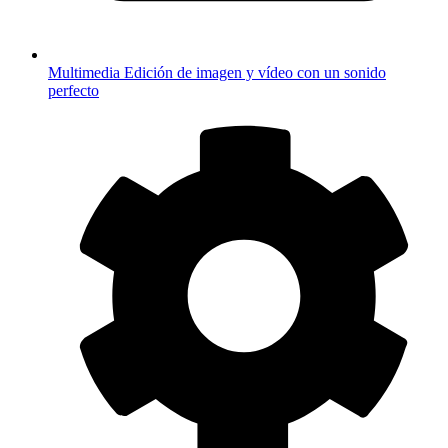
Multimedia
Edición de imagen y vídeo con un sonido
perfecto