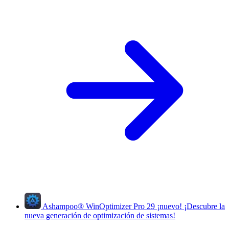
Ashampoo
®
WinOptimizer Pro 29
¡nuevo!
¡Descubre la
nueva generación de optimización de sistemas!