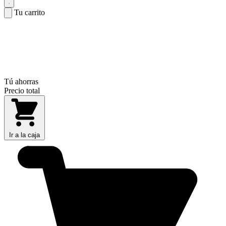
Tu carrito
Tú ahorras
Precio total
Ir a la caja