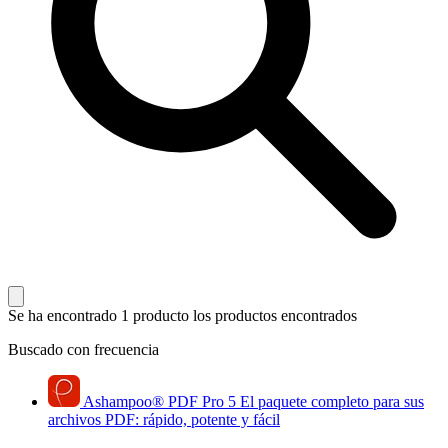
Se ha encontrado 1 producto
los productos encontrados
Buscado con frecuencia
Ashampoo
®
PDF Pro 5
El paquete completo para sus
archivos PDF: rápido, potente y fácil