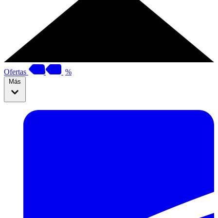
Ofertas
%
Más