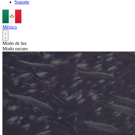
Soporte
México
Modo de luz
Modo oscuro