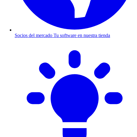
Socios del mercado
Tu software en nuestra tienda