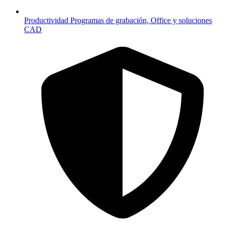
Productividad
Programas de grabación, Office y soluciones
CAD