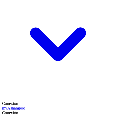
Conexión
my
Ashampoo
Conexión