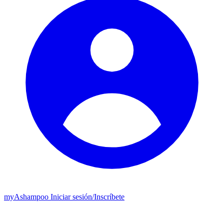
my
Ashampoo
Iniciar sesión
/
Inscríbete