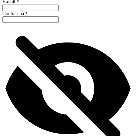
E-mail
*
Contraseña
*