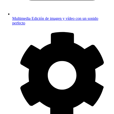
Multimedia
Edición de imagen y vídeo con un sonido
perfecto