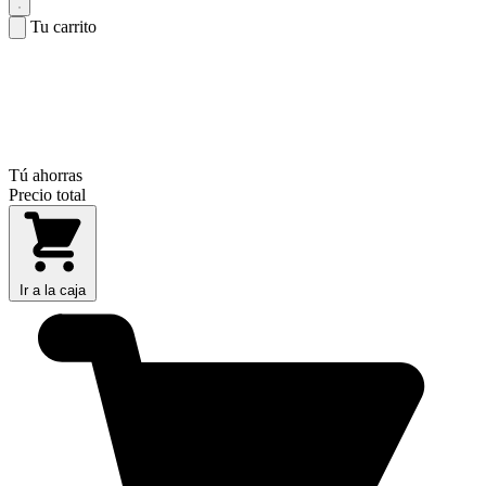
Tu carrito
Tú ahorras
Precio total
Ir a la caja