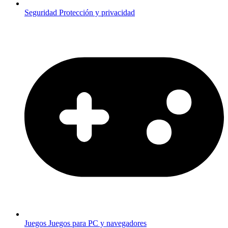
Seguridad
Protección y privacidad
Juegos
Juegos para PC y navegadores