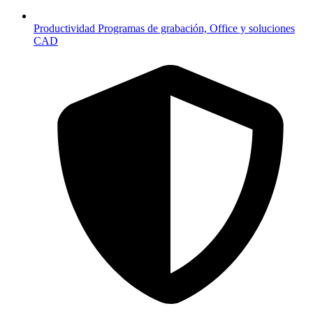
Productividad
Programas de grabación, Office y soluciones
CAD