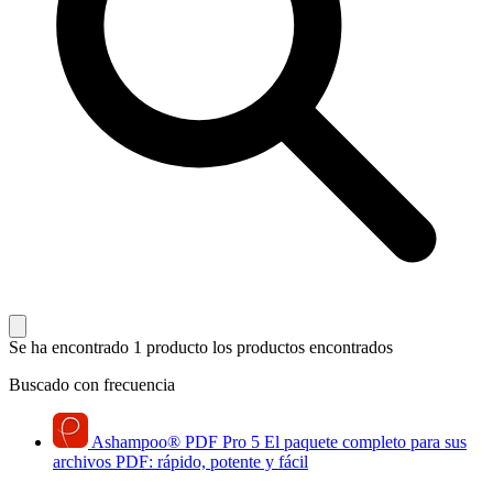
Se ha encontrado 1 producto
los productos encontrados
Buscado con frecuencia
Ashampoo
®
PDF Pro 5
El paquete completo para sus
archivos PDF: rápido, potente y fácil