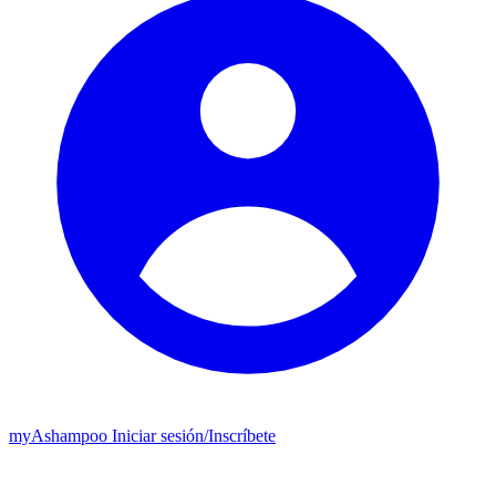
my
Ashampoo
Iniciar sesión
/
Inscríbete