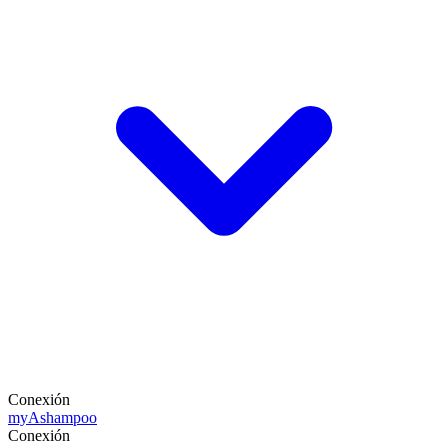
Conexión
my
Ashampoo
Conexión