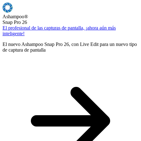
Ashampoo
®
Snap Pro 26
El profesional de las capturas de pantalla, ¡ahora aún más
inteligente!
El nuevo Ashampoo Snap Pro 26, con Live Edit para un nuevo tipo
de captura de pantalla