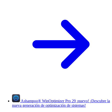
Ashampoo
®
WinOptimizer Pro 29
¡nuevo!
¡Descubre la
nueva generación de optimización de sistemas!