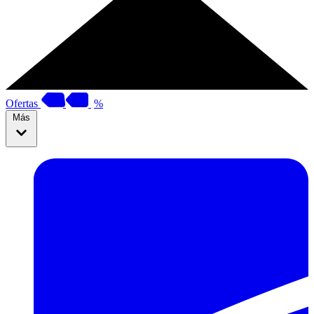
Ofertas
%
Más