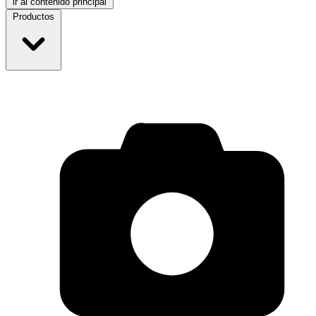
ir al contenido principal
Productos