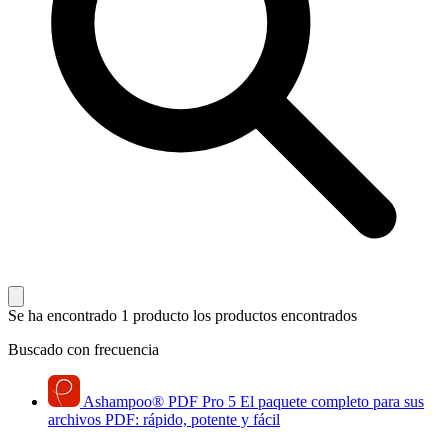
Se ha encontrado 1 producto
los productos encontrados
Buscado con frecuencia
Ashampoo
®
PDF Pro 5
El paquete completo para sus
archivos PDF: rápido, potente y fácil