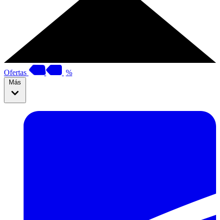
Ofertas
%
Más