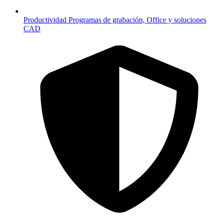
Productividad
Programas de grabación, Office y soluciones
CAD