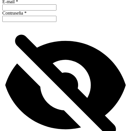
E-mail
*
Contraseña
*