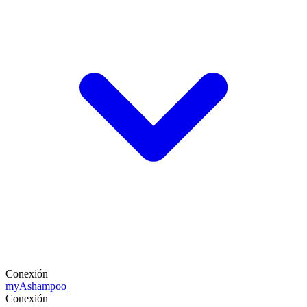
Conexión
my
Ashampoo
Conexión