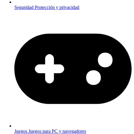
Seguridad
Protección y privacidad
Juegos
Juegos para PC y navegadores