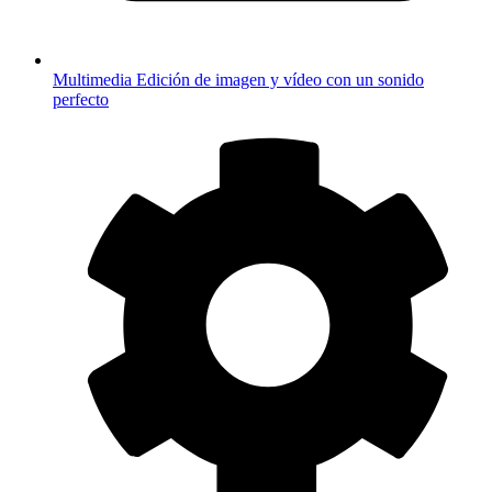
Multimedia
Edición de imagen y vídeo con un sonido
perfecto