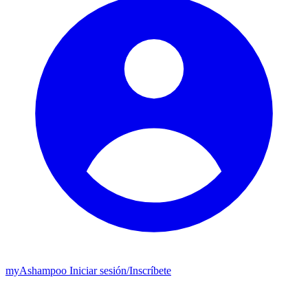
my
Ashampoo
Iniciar sesión
/
Inscríbete