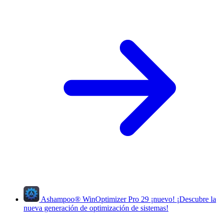
Ashampoo
®
WinOptimizer Pro 29
¡nuevo!
¡Descubre la
nueva generación de optimización de sistemas!