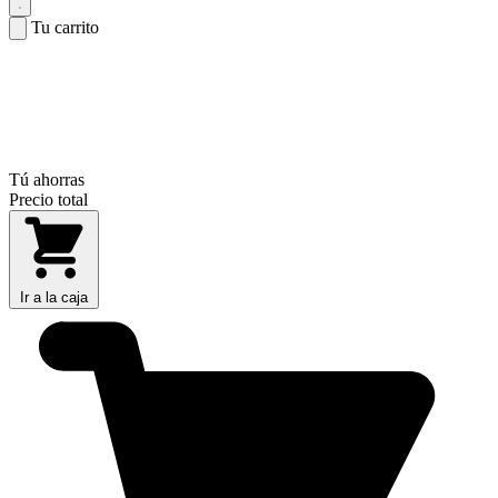
Tu carrito
Tú ahorras
Precio total
Ir a la caja