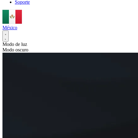
Soporte
México
Modo de luz
Modo oscuro