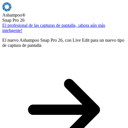
Ashampoo
®
Snap Pro 26
El profesional de las capturas de pantalla, ¡ahora aún más
inteligente!
El nuevo Ashampoo Snap Pro 26, con Live Edit para un nuevo tipo
de captura de pantalla