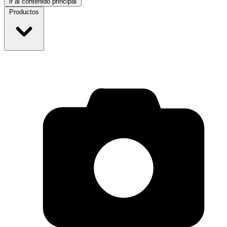
ir al contenido principal
Productos