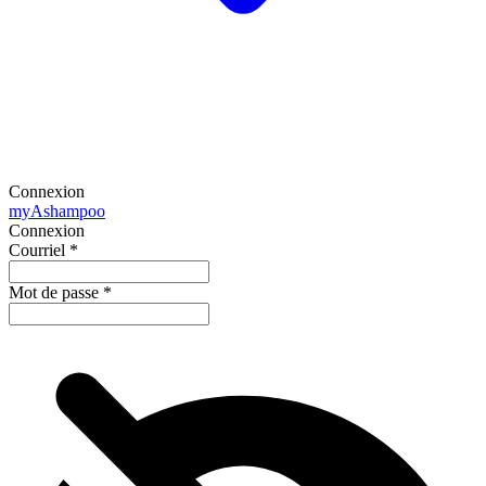
Connexion
my
Ashampoo
Connexion
Courriel
*
Mot de passe
*