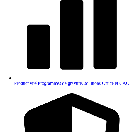
Productivité
Programmes de gravure, solutions Office et CAO