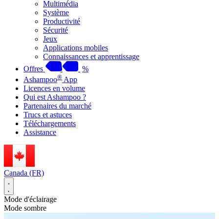
Multimédia
Système
Productivité
Sécurité
Jeux
Applications mobiles
Connaissances et apprentissage
Offres
%
®
Ashampoo
App
Licences en volume
Qui est Ashampoo ?
Partenaires du marché
Trucs et astuces
Téléchargements
Assistance
Canada (FR)
Mode d'éclairage
Mode sombre