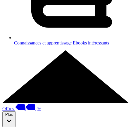
Connaissances et apprentissage
Ebooks intéressants
Offres
%
Plus