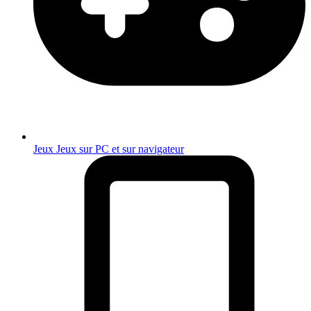
Jeux
Jeux sur PC et sur navigateur