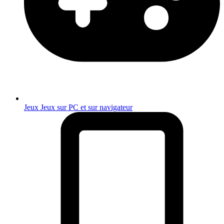
Jeux
Jeux sur PC et sur navigateur