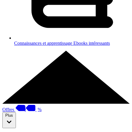
Connaissances et apprentissage
Ebooks intéressants
Offres
%
Plus