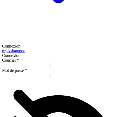
Connexion
my
Ashampoo
Connexion
Courriel
*
Mot de passe
*