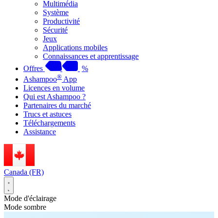
Multimédia
Système
Productivité
Sécurité
Jeux
Applications mobiles
Connaissances et apprentissage
Offres
%
®
Ashampoo
App
Licences en volume
Qui est Ashampoo ?
Partenaires du marché
Trucs et astuces
Téléchargements
Assistance
Canada (FR)
Mode d'éclairage
Mode sombre