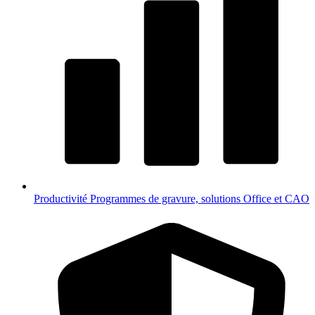
Productivité
Programmes de gravure, solutions Office et CAO