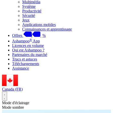
Multimédia
Système
Productivité
Sécurité
Jeux
Applications mobiles
Connaissances et apprentissage
Offres
%
®
Ashampoo
App
Licences en volume
Qui est Ashampoo ?
Partenaires du marché
Trucs et astuces
Téléchargements
Assistance
Canada (FR)
Mode d'éclairage
Mode sombre