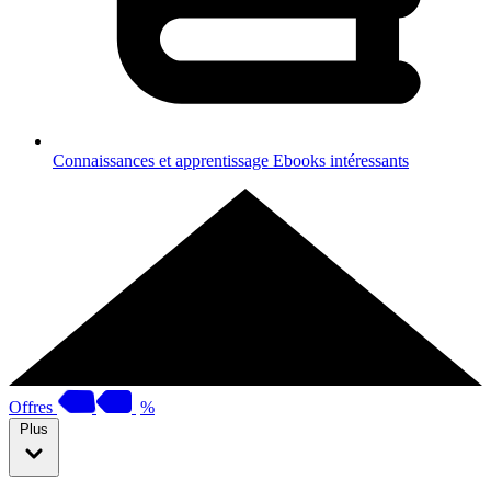
Connaissances et apprentissage
Ebooks intéressants
Offres
%
Plus