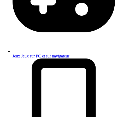
Jeux
Jeux sur PC et sur navigateur