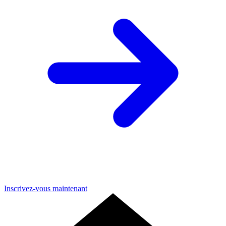
Inscrivez-vous maintenant