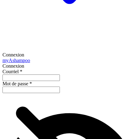
Connexion
my
Ashampoo
Connexion
Courriel
*
Mot de passe
*