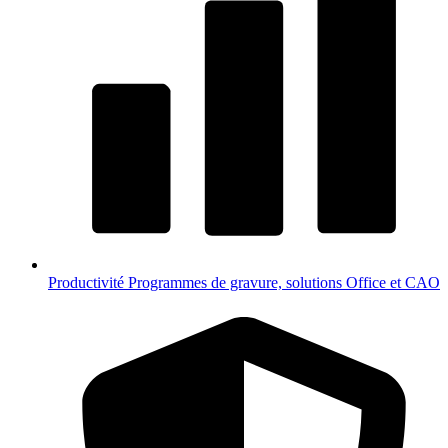
Productivité
Programmes de gravure, solutions Office et CAO