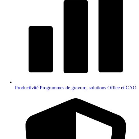
Productivité
Programmes de gravure, solutions Office et CAO