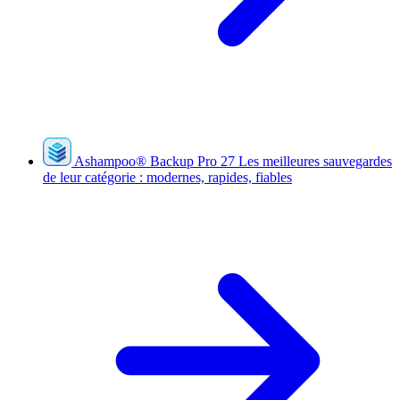
Ashampoo
®
Backup Pro 27
Les meilleures sauvegardes
de leur catégorie : modernes, rapides, fiables