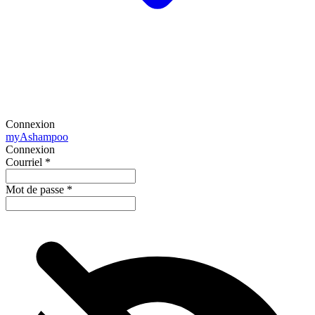
Connexion
my
Ashampoo
Connexion
Courriel
*
Mot de passe
*