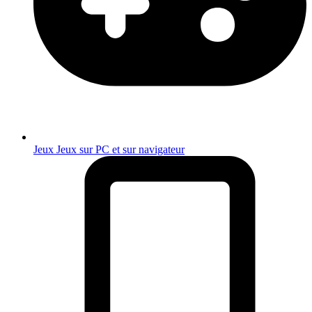
Jeux
Jeux sur PC et sur navigateur