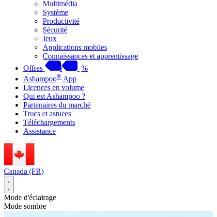
Multimédia
Système
Productivité
Sécurité
Jeux
Applications mobiles
Connaissances et apprentissage
Offres
%
®
Ashampoo
App
Licences en volume
Qui est Ashampoo ?
Partenaires du marché
Trucs et astuces
Téléchargements
Assistance
Canada (FR)
Mode d'éclairage
Mode sombre