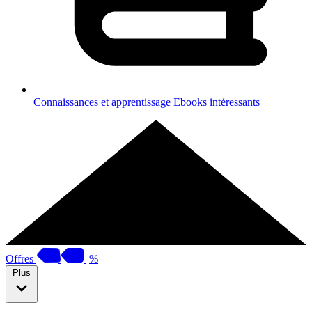
Connaissances et apprentissage
Ebooks intéressants
Offres
%
Plus