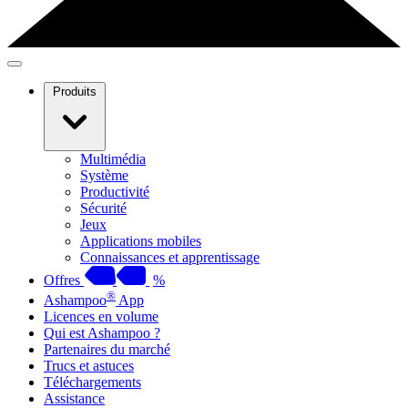
Produits
Multimédia
Système
Productivité
Sécurité
Jeux
Applications mobiles
Connaissances et apprentissage
Offres
%
®
Ashampoo
App
Licences en volume
Qui est Ashampoo ?
Partenaires du marché
Trucs et astuces
Téléchargements
Assistance