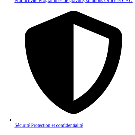
Productivité
Programmes de gravure, solutions Office et CAO
Sécurité
Protection et confidentialité