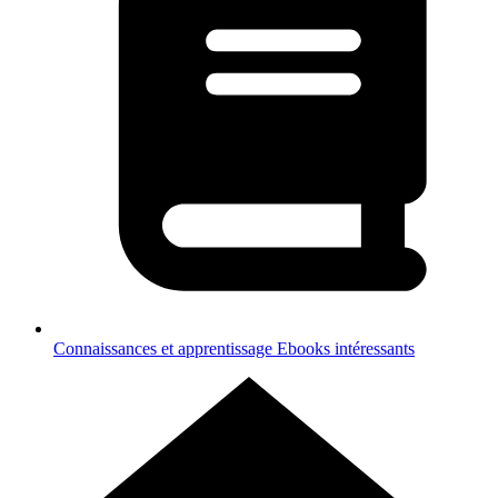
Connaissances et apprentissage
Ebooks intéressants