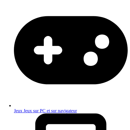
Jeux
Jeux sur PC et sur navigateur