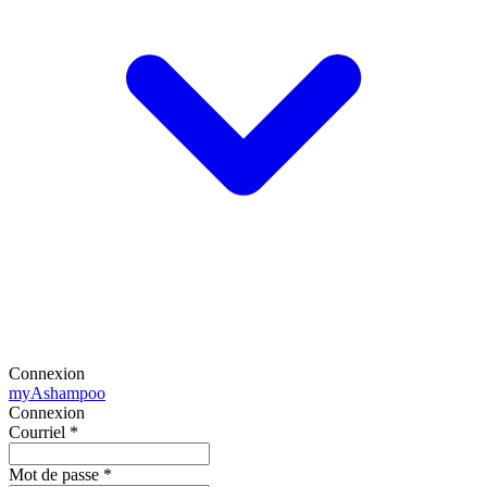
Connexion
my
Ashampoo
Connexion
Courriel
*
Mot de passe
*