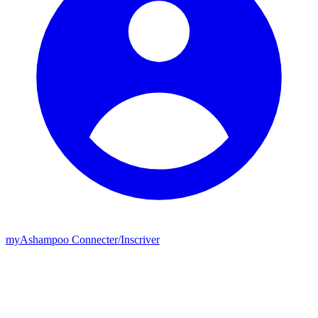
my
Ashampoo
Connecter
/
Inscriver