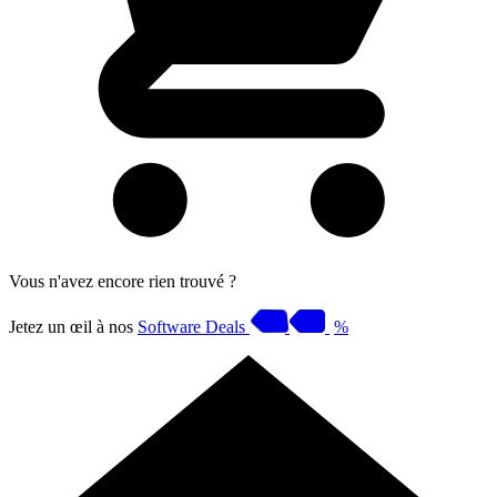
Vous n'avez encore rien trouvé ?
Jetez un œil à nos
Software Deals
%