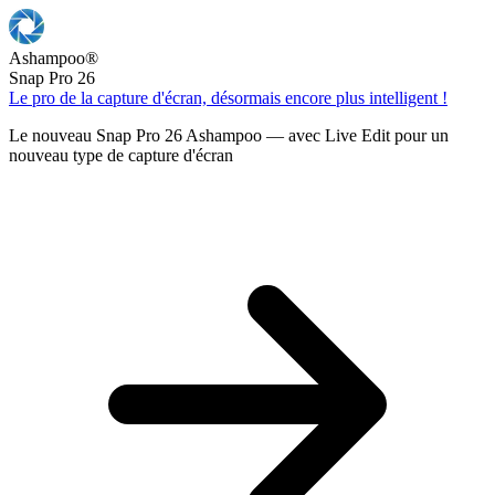
Ashampoo
®
Snap Pro 26
Le pro de la capture d'écran, désormais encore plus intelligent !
Le nouveau Snap Pro 26 Ashampoo — avec Live Edit pour un
nouveau type de capture d'écran