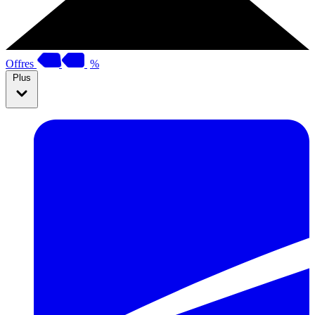
Offres
%
Plus