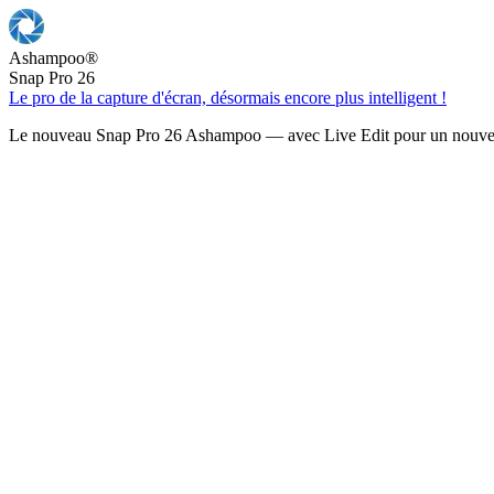
Ashampoo
®
Snap Pro 26
Le pro de la capture d'écran, désormais encore plus intelligent !
Le nouveau Snap Pro 26 Ashampoo — avec Live Edit pour un nouveau