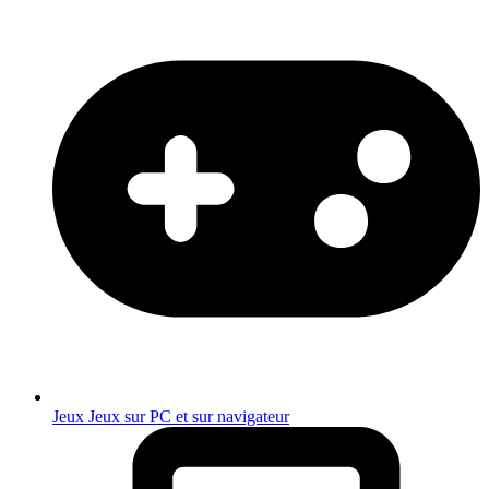
Jeux
Jeux sur PC et sur navigateur