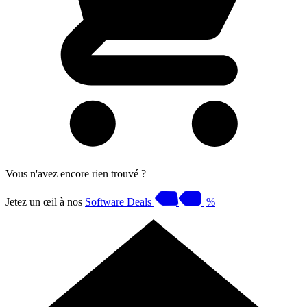
Vous n'avez encore rien trouvé ?
Jetez un œil à nos
Software Deals
%