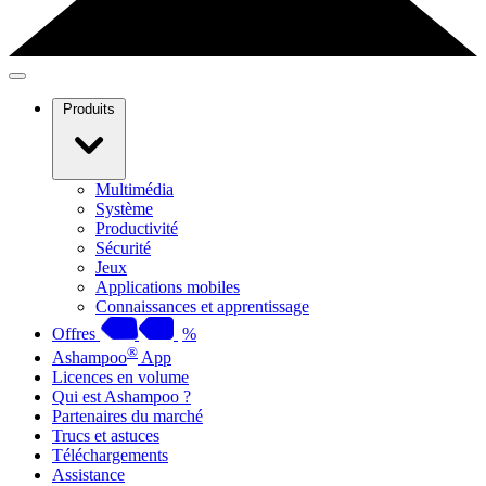
Produits
Multimédia
Système
Productivité
Sécurité
Jeux
Applications mobiles
Connaissances et apprentissage
Offres
%
®
Ashampoo
App
Licences en volume
Qui est Ashampoo ?
Partenaires du marché
Trucs et astuces
Téléchargements
Assistance