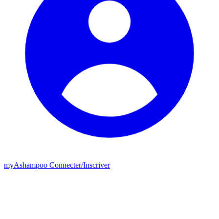
my
Ashampoo
Connecter
/
Inscriver