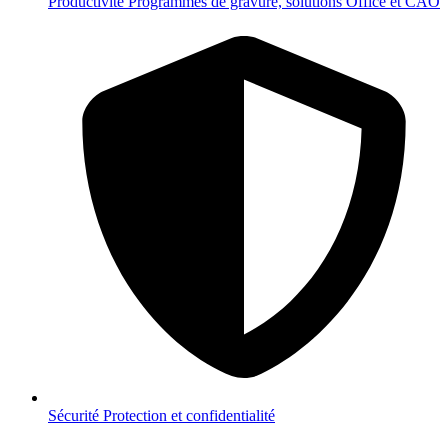
Productivité
Programmes de gravure, solutions Office et CAO
Sécurité
Protection et confidentialité