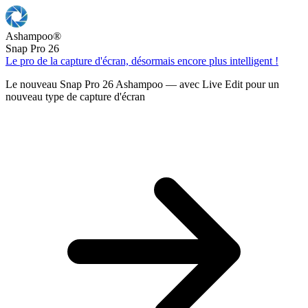
Ashampoo
®
Snap Pro 26
Le pro de la capture d'écran, désormais encore plus intelligent !
Le nouveau Snap Pro 26 Ashampoo — avec Live Edit pour un
nouveau type de capture d'écran