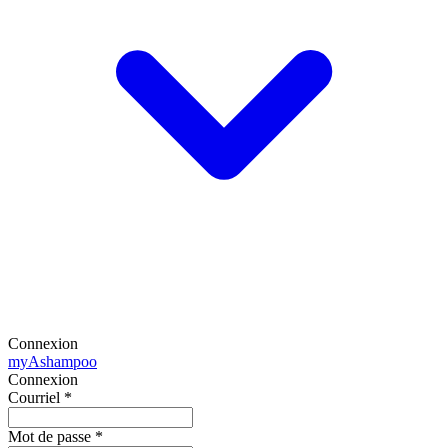
Connexion
my
Ashampoo
Connexion
Courriel
*
Mot de passe
*