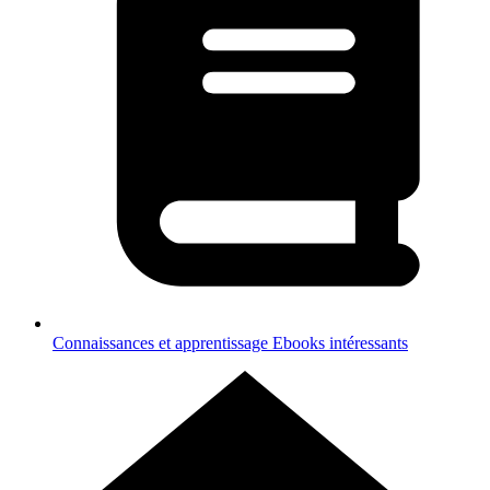
Connaissances et apprentissage
Ebooks intéressants