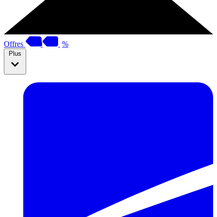
Offres
%
Plus