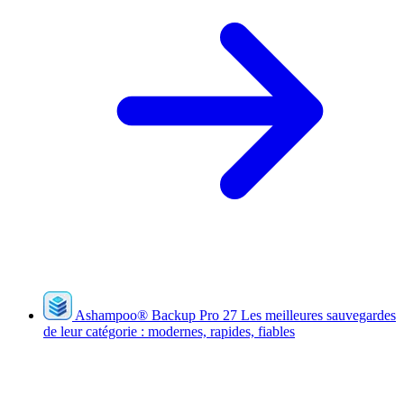
Ashampoo
®
Backup Pro 27
Les meilleures sauvegardes
de leur catégorie : modernes, rapides, fiables